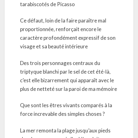
tarabiscotés de Picasso
Ce défaut, loin de la faire paraître mal
proportionnée, renforçait encore le
caractère profondément expressif de son
visage et sa beauté intérieure
Des trois personnages centraux du
triptyque blanchi par le sel de cet été-là,
c’est elle bizarrement qui apparaît avec le
plus de netteté sur la paroi de ma mémoire
Que sont les êtres vivants comparés à la
force increvable des simples choses ?
La mer remonta la plage jusqu’aux pieds