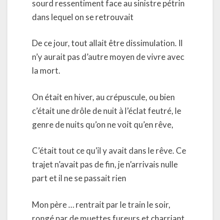
sourd ressentiment face au sinistre pétrin
dans lequel on se retrouvait
De ce jour, tout allait être dissimulation. Il
n’y aurait pas d’autre moyen de vivre avec
la mort.
On était en hiver, au crépuscule, ou bien
c’était une drôle de nuit à l’éclat feutré, le
genre de nuits qu’on ne voit qu’en rêve,
C’était tout ce qu’il y avait dans le rêve. Ce
trajet n’avait pas de fin, je n’arrivais nulle
part et il ne se passait rien
Mon père … rentrait par le train le soir,
rongé par de muettes fureurs et charriant