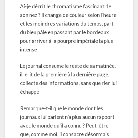
Ai-je décrit le chromatisme fascinant de
son nez ? Il change de couleur selon l’heure
et les moindres variations du temps, part
du bleu pâle en passant par le bordeaux
pour arriver à la pourpre impériale la plus
intense
Le journal consume le reste de sa matinée,
il le lit de la première à la dernière page,
collecte des informations, sans que rien lui
échappe
Remarque-t-il que le monde dont les
journaux lui parlent n’a plus aucun rapport
avec le monde qu’il a connu ? Peut-être
que, comme moi, il consacre désormais