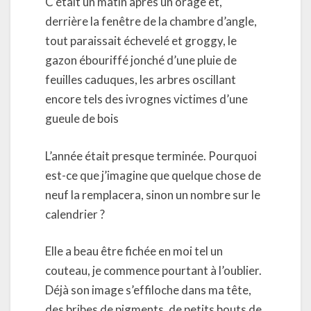
C’était un matin après un orage et,
derrière la fenêtre de la chambre d’angle,
tout paraissait échevelé et groggy, le
gazon ébouriffé jonché d’une pluie de
feuilles caduques, les arbres oscillant
encore tels des ivrognes victimes d’une
gueule de bois
L’année était presque terminée. Pourquoi
est-ce que j’imagine que quelque chose de
neuf la remplacera, sinon un nombre sur le
calendrier ?
Elle a beau être fichée en moi tel un
couteau, je commence pourtant à l’oublier.
Déjà son image s’effiloche dans ma tête,
des bribes de pigments, de petits bouts de