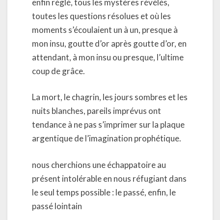
enfin réglé, tous les mystères révélés,
toutes les questions résolues et où les
moments s’écoulaient un à un, presque à
mon insu, goutte d’or après goutte d’or, en
attendant, à mon insu ou presque, l’ultime
coup de grâce.
La mort, le chagrin, les jours sombres et les
nuits blanches, pareils imprévus ont
tendance à ne pas s’imprimer sur la plaque
argentique de l’imagination prophétique.
nous cherchions une échappatoire au
présent intolérable en nous réfugiant dans
le seul temps possible : le passé, enfin, le
passé lointain