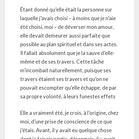
Étant donné qu’elle était la personne sur
laquelle j’avais choisi – à moins que je n’aie
été choisi, moi – de déverser mon amour,
elle devait demeurer aussi parfaite que
possible au plan spirituel et dans ses actes.
Il fallait absolument que je la sauve d’elle-
même et de ses travers. Cette tâche
m’incombait naturellement, puisque ses
travers étaient ses travers et qu’on ne
pouvait escompter qu’elle échappe, de par
sa propre volonté, à leurs funestes effets
Elle a vraiment été, je crois, à l’origine, chez
moi, d’une prise de conscience de ce que
j’étais. Avant, il y avait eu quelque chose
dont je faisais partie, désormais, il y avait