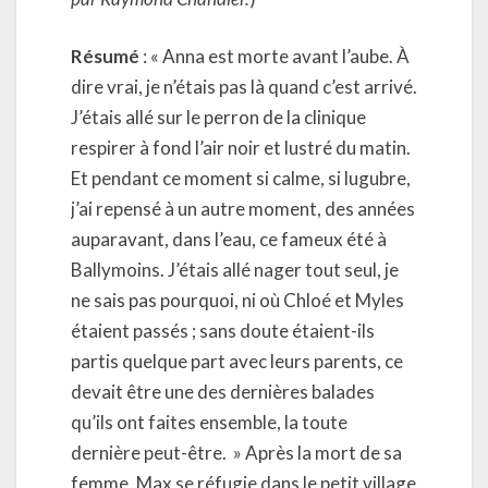
Résumé
: « Anna est morte avant l’aube. À
dire vrai, je n’étais pas là quand c’est arrivé.
J’étais allé sur le perron de la clinique
respirer à fond l’air noir et lustré du matin.
Et pendant ce moment si calme, si lugubre,
j’ai repensé à un autre moment, des années
auparavant, dans l’eau, ce fameux été à
Ballymoins. J’étais allé nager tout seul, je
ne sais pas pourquoi, ni où Chloé et Myles
étaient passés ; sans doute étaient-ils
partis quelque part avec leurs parents, ce
devait être une des dernières balades
qu’ils ont faites ensemble, la toute
dernière peut-être. » Après la mort de sa
femme, Max se réfugie dans le petit village