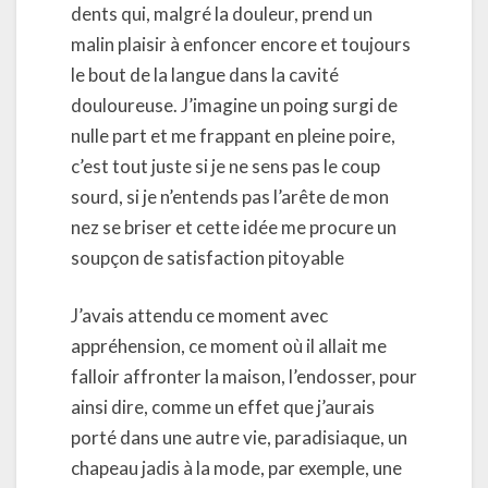
dents qui, malgré la douleur, prend un
malin plaisir à enfoncer encore et toujours
le bout de la langue dans la cavité
douloureuse. J’imagine un poing surgi de
nulle part et me frappant en pleine poire,
c’est tout juste si je ne sens pas le coup
sourd, si je n’entends pas l’arête de mon
nez se briser et cette idée me procure un
soupçon de satisfaction pitoyable
J’avais attendu ce moment avec
appréhension, ce moment où il allait me
falloir affronter la maison, l’endosser, pour
ainsi dire, comme un effet que j’aurais
porté dans une autre vie, paradisiaque, un
chapeau jadis à la mode, par exemple, une