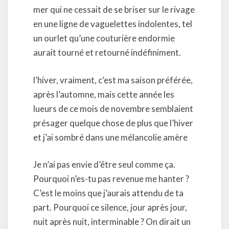
mer qui ne cessait de se briser sur le rivage
en une ligne de vaguelettes indolentes, tel
un ourlet qu’une couturière endormie
aurait tourné et retourné indéfiniment.
l’hiver, vraiment, c’est ma saison préférée,
après l’automne, mais cette année les
lueurs de ce mois de novembre semblaient
présager quelque chose de plus que l’hiver
et j’ai sombré dans une mélancolie amère
Je n’ai pas envie d’être seul comme ça.
Pourquoi n’es-tu pas revenue me hanter ?
C’est le moins que j’aurais attendu de ta
part. Pourquoi ce silence, jour après jour,
nuit après nuit, interminable ? On dirait un