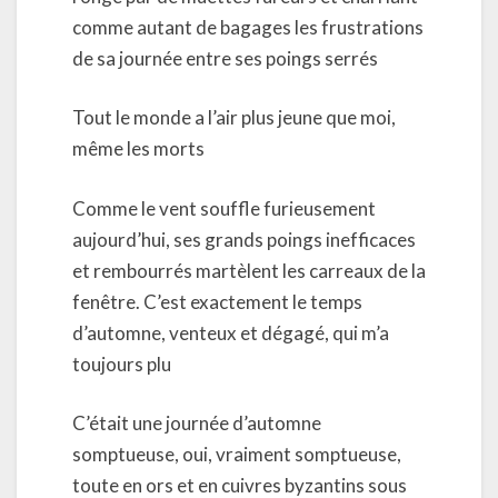
comme autant de bagages les frustrations
de sa journée entre ses poings serrés
Tout le monde a l’air plus jeune que moi,
même les morts
Comme le vent souffle furieusement
aujourd’hui, ses grands poings inefficaces
et rembourrés martèlent les carreaux de la
fenêtre. C’est exactement le temps
d’automne, venteux et dégagé, qui m’a
toujours plu
C’était une journée d’automne
somptueuse, oui, vraiment somptueuse,
toute en ors et en cuivres byzantins sous