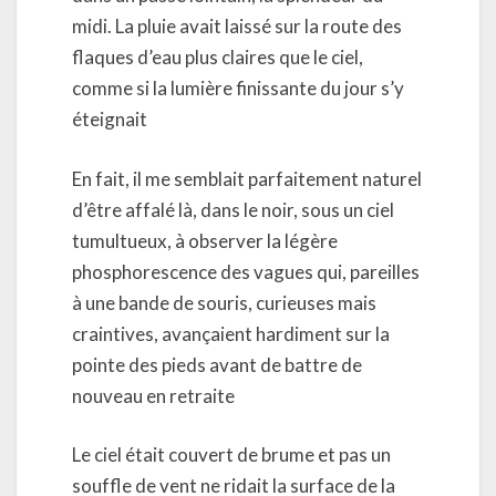
midi. La pluie avait laissé sur la route des
flaques d’eau plus claires que le ciel,
comme si la lumière finissante du jour s’y
éteignait
En fait, il me semblait parfaitement naturel
d’être affalé là, dans le noir, sous un ciel
tumultueux, à observer la légère
phosphorescence des vagues qui, pareilles
à une bande de souris, curieuses mais
craintives, avançaient hardiment sur la
pointe des pieds avant de battre de
nouveau en retraite
Le ciel était couvert de brume et pas un
souffle de vent ne ridait la surface de la