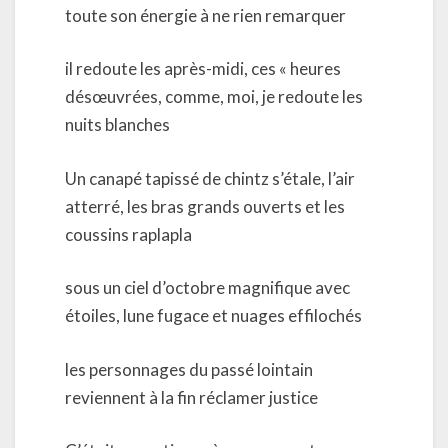
toute son énergie à ne rien remarquer
il redoute les après-midi, ces « heures
désœuvrées, comme, moi, je redoute les
nuits blanches
Un canapé tapissé de chintz s’étale, l’air
atterré, les bras grands ouverts et les
coussins raplapla
sous un ciel d’octobre magnifique avec
étoiles, lune fugace et nuages effilochés
les personnages du passé lointain
reviennent à la fin réclamer justice