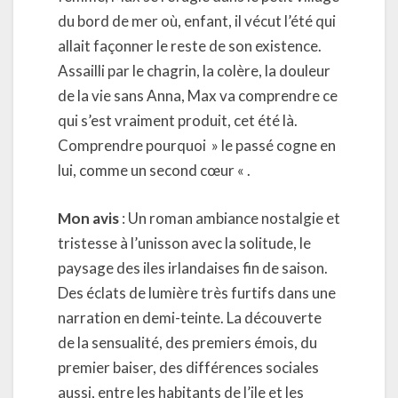
du bord de mer où, enfant, il vécut l’été qui
allait façonner le reste de son existence.
Assailli par le chagrin, la colère, la douleur
de la vie sans Anna, Max va comprendre ce
qui s’est vraiment produit, cet été là.
Comprendre pourquoi » le passé cogne en
lui, comme un second cœur « .
Mon avis
: Un roman ambiance nostalgie et
tristesse à l’unisson avec la solitude, le
paysage des iles irlandaises fin de saison.
Des éclats de lumière très furtifs dans une
narration en demi-teinte. La découverte
de la sensualité, des premiers émois, du
premier baiser, des différences sociales
aussi, entre les habitants de l’ile et les