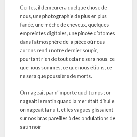
Certes, il demeurera quelque chose de
nous, une photographie de plus en plus
fanée, une mèche de cheveux, quelques
empreintes digitales, une pincée d’atomes
dans l’atmosphère de la pièce où nous
aurons rendu notre dernier soupir,
pourtant rien de tout cela ne sera nous, ce
que nous sommes, ce que nous étions, ce
ne sera que poussière de morts.
On nageait par n’importe quel temps ; on
nageait le matin quand la mer était d’huile,
on nageait la nuit, et les vagues glissaient
sur nos bras pareilles à des ondulations de
satin noir