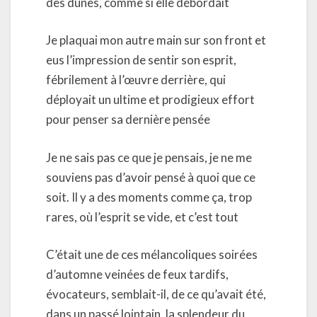
des dunes, comme si elle débordait
Je plaquai mon autre main sur son front et
eus l’impression de sentir son esprit,
fébrilement à l’œuvre derrière, qui
déployait un ultime et prodigieux effort
pour penser sa dernière pensée
Je ne sais pas ce que je pensais, je ne me
souviens pas d’avoir pensé à quoi que ce
soit. Il y a des moments comme ça, trop
rares, où l’esprit se vide, et c’est tout
C’était une de ces mélancoliques soirées
d’automne veinées de feux tardifs,
évocateurs, semblait-il, de ce qu’avait été,
dans un passé lointain, la splendeur du