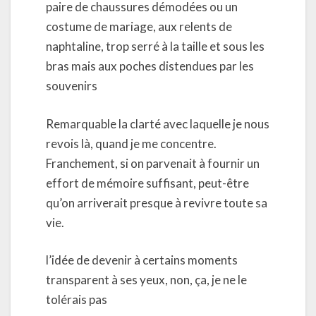
paire de chaussures démodées ou un
costume de mariage, aux relents de
naphtaline, trop serré à la taille et sous les
bras mais aux poches distendues par les
souvenirs
Remarquable la clarté avec laquelle je nous
revois là, quand je me concentre.
Franchement, si on parvenait à fournir un
effort de mémoire suffisant, peut-être
qu’on arriverait presque à revivre toute sa
vie.
l’idée de devenir à certains moments
transparent à ses yeux, non, ça, je ne le
tolérais pas