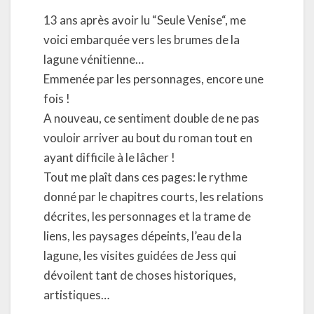
13 ans après avoir lu “Seule Venise“, me
voici embarquée vers les brumes de la
lagune vénitienne…
Emmenée par les personnages, encore une
fois !
A nouveau, ce sentiment double de ne pas
vouloir arriver au bout du roman tout en
ayant difficile à le lâcher !
Tout me plaît dans ces pages: le rythme
donné par le chapitres courts, les relations
décrites, les personnages et la trame de
liens, les paysages dépeints, l’eau de la
lagune, les visites guidées de Jess qui
dévoilent tant de choses historiques,
artistiques…