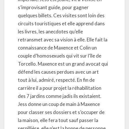
s’improvisant guide, pour gagner
quelques billets. Ces visites sont loin des
circuits touristiques et elle apprend dans
les livres, les anecdotes qu’elle
retransmet avec sa vision à elle. Elle fait la
connaissance de Maxence et Colin un
couple d’homosexuels qui vit sur l’île de
Torcello. Maxence est un grand avocat qui
défend les causes perdues avec un art
tout à lui, admiré, respecté. En fin de
carrière il a pour projet la réhabilitation
des 7 jardins comme jadis ils existaient.
Jess donne un coup de main à Maxence
pour classer ses dossiers et s’occuper de
la maison, elle fera tout sauf passer la
serpillière, elle n’est la bonne de personne,