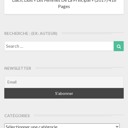
Pages
RECHERCHE : (EX: AUTEUR)
Search
Sea
for:
NEWSLETTER
CATÉGORIES
Catégories