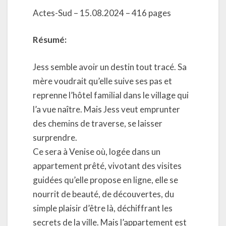
Actes-Sud – 15.08.2024 – 416 pages
Résumé:
Jess semble avoir un destin tout tracé. Sa
mère voudrait qu’elle suive ses pas et
reprenne l’hôtel familial dans le village qui
l’a vue naître. Mais Jess veut emprunter
des chemins de traverse, se laisser
surprendre.
Ce sera à Venise où, logée dans un
appartement prêté, vivotant des visites
guidées qu’elle propose en ligne, elle se
nourrit de beauté, de découvertes, du
simple plaisir d’être là, déchiffrant les
secrets de la ville. Mais l’appartement est