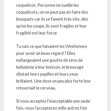
coquelicot. Personne ne cueille les
coquelicots, on ne peut pas en faire des
bouquets car ils se fanent très vite, dès
qu’on les coupe, ils sont fragiles et leur
fragilité est leur force.
Tu sais ce que faisaient les Vénitiennes
pour avoir un beau regard ? Elles
mélangeaient une goutte de sève de
belladone à leur boisson, le breuvage
dilatait leurs pupilles et leurs yeux
brillaient. Une dose un peu plus forte leur
retournait le cerveau.
Si vous acceptez l’inacceptable une seule
fois, vous l’accepterez mille autres fois