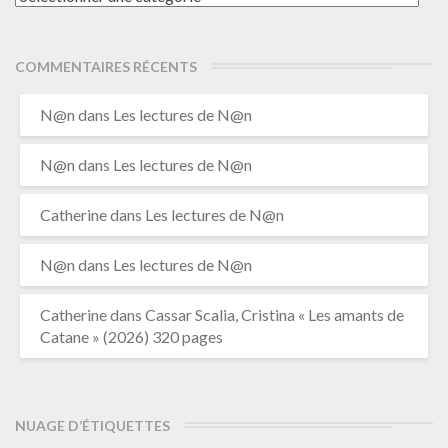
COMMENTAIRES RÉCENTS
N@n
dans
Les lectures de N@n
N@n
dans
Les lectures de N@n
Catherine
dans
Les lectures de N@n
N@n
dans
Les lectures de N@n
Catherine
dans
Cassar Scalia, Cristina « Les amants de
Catane » (2026) 320 pages
NUAGE D’ÉTIQUETTES