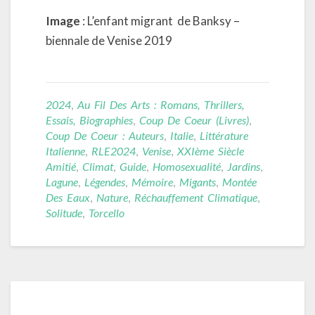
Image
: L’enfant migrant
de Banksy –
biennale de Venise 2019
2024
,
Au Fil Des Arts : Romans, Thrillers,
Essais, Biographies
,
Coup De Coeur (livres)
,
Coup De Coeur : Auteurs
,
Italie
,
Littérature
Italienne
,
RLE2024
,
Venise
,
XXIème Siècle
Amitié
,
Climat
,
Guide
,
Homosexualité
,
Jardins
,
Lagune
,
Légendes
,
Mémoire
,
Migants
,
Montée
Des Eaux
,
Nature
,
Réchauffement Climatique
,
Solitude
,
Torcello