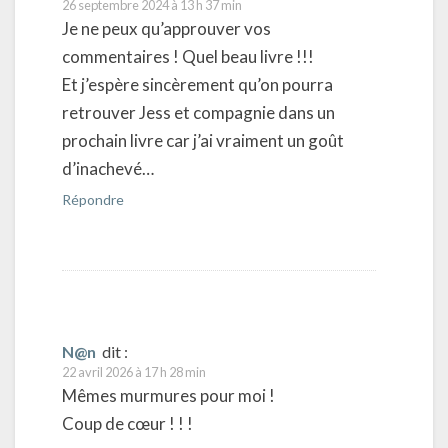
26 septembre 2024 à 13 h 37 min
Je ne peux qu’approuver vos
commentaires ! Quel beau livre !!!
Et j’espère sincèrement qu’on pourra
retrouver Jess et compagnie dans un
prochain livre car j’ai vraiment un goût
d’inachevé…
Répondre
N@n
dit :
22 avril 2026 à 17 h 28 min
Mêmes murmures pour moi !
Coup de cœur ! ! !