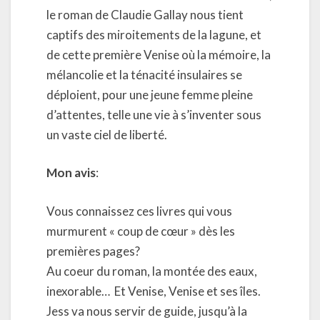
le roman de Claudie Gallay nous tient
captifs des miroitements de la lagune, et
de cette première Venise où la mémoire, la
mélancolie et la ténacité insulaires se
déploient, pour une jeune femme pleine
d’attentes, telle une vie à s’inventer sous
un vaste ciel de liberté.
Mon avis
:
Vous connaissez ces livres qui vous
murmurent « coup de cœur » dès les
premières pages?
Au coeur du roman, la montée des eaux,
inexorable…
Et Venise, Venise et ses îles.
Jess va nous servir de guide, jusqu’à la