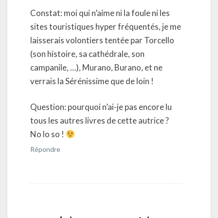
Constat: moi qui n’aime ni la foule ni les
sites touristiques hyper fréquentés, je me
laisserais volontiers tentée par Torcello
(son histoire, sa cathédrale, son
campanile, …), Murano, Burano, et ne
verrais la Sérénissime que de loin !
Question: pourquoi n’ai-je pas encore lu
tous les autres livres de cette autrice ?
No lo so !
Répondre