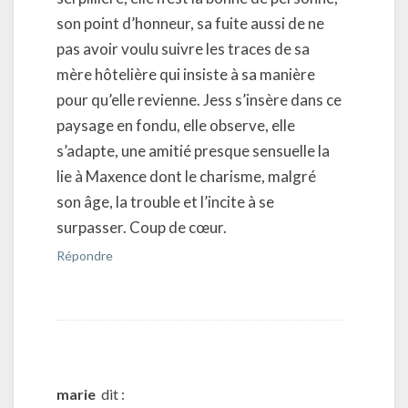
son point d’honneur, sa fuite aussi de ne
pas avoir voulu suivre les traces de sa
mère hôtelière qui insiste à sa manière
pour qu’elle revienne. Jess s’insère dans ce
paysage en fondu, elle observe, elle
s’adapte, une amitié presque sensuelle la
lie à Maxence dont le charisme, malgré
son âge, la trouble et l’incite à se
surpasser. Coup de cœur.
Répondre
marie
dit :