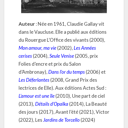
Auteur
: Née en 1961, Claudie Gallay vit
dans le Vaucluse. Elle a publié aux éditions
du Rouergue L’Office des vivants (2000),
Mon amour, ma vie
(2002),
Les Années
cerises
(2004),
Seule Venise
(2005, prix
Folies d’encre et prix du Salon
d’Ambronay),
Dans l’or du temps
(2006) et
Les Déferlantes
(2008, Grand Prix des
lectrices de Elle). Aux éditions Actes Sud :
L’amour est une île
(2010), Une part de ciel
(2013)
,
Détails d’Opalka
(2014), La Beauté
des jours (2017), Avant l’été (2021), Victor
(2022), Les
Jardins de Torcello
(2024)