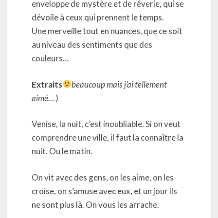
enveloppe de mystère et de rêverie, qui se
dévoile à ceux qui prennent le temps.
Une merveille tout en nuances, que ce soit
au niveau des sentiments que des
couleurs…
Extraits
beaucoup mais j’ai tellement
aimé…
)
Venise, la nuit, c’est inoubliable. Si on veut
comprendre une ville, il faut la connaître la
nuit. Ou le matin.
On vit avec des gens, on les aime, on les
croise, on s’amuse avec eux, et un jour ils
ne sont plus là. On vous les arrache.