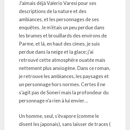
J’aimais déjà Valerio Varesi pour ses
descriptions de la nature et des
ambiances, et les personnages de ses
enquêtes. Je m’étais un peu perdue dans
les brumes et brouillards des environs de
Parme, et là, en haut des cimes, je suis
perdue dans la neige et la glace; j’ai
retrouvé cette atmosphère ouatée mais
nettement plus anxiogène. Dans ce roman,
je retrouve les ambiances, les paysages et
un personnage hors normes. Certes il ne
s’agit pas de Soneri mais la profondeur du
personnage n’a rien à lui envier…
Un homme, seul, s’évapore (comme le
disent les japonais), sans laisser de traces (