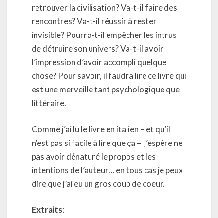
retrouver la civilisation? Va-t-il faire des
rencontres? Va-t-il réussir à rester
invisible? Pourra-t-il empêcher les intrus
de détruire son univers? Va-t-il avoir
l’impression d’avoir accompli quelque
chose? Pour savoir, il faudra lire ce livre qui
est une merveille tant psychologique que
littéraire.
Comme j’ai lu le livre en italien – et qu’il
n’est pas si facile à lire que ça –
j’espère ne
pas avoir dénaturé le propos et les
intentions de l’auteur… en tous cas je peux
dire que j’ai eu un gros coup de coeur.
Extraits
: