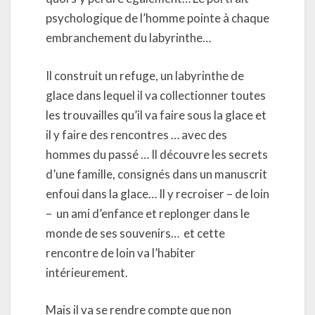
psychologique de l’homme pointe à chaque
embranchement du labyrinthe…
Il construit un refuge, un labyrinthe de
glace dans lequel il va collectionner toutes
les trouvailles qu’il va faire sous la glace et
il y faire des rencontres … avec des
hommes du passé … Il découvre les secrets
d’une famille, consignés dans un manuscrit
enfoui dans la glace… Il y recroiser – de loin
– un ami d’enfance et replonger dans le
monde de ses souvenirs…
et cette
rencontre de loin va l’habiter
intérieurement.
Mais il va se rendre compte que non