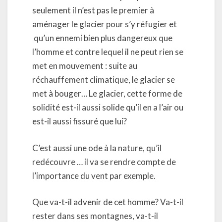
seulement il n’est pas le premier à
aménager le glacier pour s’y réfugier et
qu’un ennemi bien plus dangereux que
l’homme et contre lequel il ne peut rien se
met en mouvement : suite au
réchauffement climatique, le glacier se
met à bouger… Le glacier, cette forme de
solidité est-il aussi solide qu’il en a l’air ou
est-il aussi fissuré que lui?
C’est aussi une ode à la nature, qu’il
redécouvre … il va se rendre compte de
l’importance du vent par exemple.
Que va-t-il advenir de cet homme? Va-t-il
rester dans ses montagnes, va-t-il