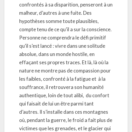
confrontés à sa disparition, penseront à un
malheur, d’autres à une fuite. Des
hypothèses somme toute plausibles,
compte tenu de ce qu’il a sur la conscience.
Personne ne comprendra le défi primitif
qu’il s’est lancé : vivre dans une solitude
absolue, dans un monde hostile, en
effaçant ses propres traces. Et là, là où la
nature ne montre pas de compassion pour
les faibles, confronté à la fatigue et
à la
souffrance, il retrouvera son humanité
authentique, loin de tout alibi,
du confort
qui faisait de lui un être parmi tant
d’autres. Il s’installe dans ces montagnes
où, pendant la guerre, le froid a fait plus de
victimes que les grenades, et le glacier qui