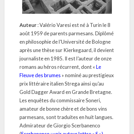
Auteur
: Valério Varesi est né à Turin le 8
août 1959 de parents parmesans. Diplômé
en philosophie de l’Université de Bologne
après une thèse sur Kierkegaard, il devient
journaliste en 1985. Il est l’auteur de onze
romans au héros récurrent, dont «
Le
Fleuve des brumes
» nominé au prestigieux
prix littéraire italien Strega ainsi qu’au
Gold Dagger Award en Grande Bretagne.
Les enquêtes du commissaire Soneri,
amateur de bonne chère et de bons vins
parmesans, sont traduites en huit langues.
Admirateur de Giorgio Scerbanenco
(
Scerbanenco : voir auteur lettre « S »
)