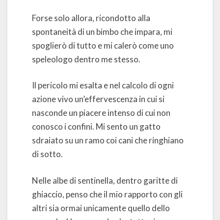
Forse solo allora, ricondotto alla
spontaneità di un bimbo che impara, mi
spoglierò di tutto e mi calerò come uno
speleologo dentro me stesso.
Il pericolo mi esalta e nel calcolo di ogni
azione vivo un’effervescenza in cui si
nasconde un piacere intenso di cui non
conosco i confini. Mi sento un gatto
sdraiato su un ramo coi cani che ringhiano
di sotto.
Nelle albe di sentinella, dentro garitte di
ghiaccio, penso che il mio rapporto con gli
altri sia ormai unicamente quello dello