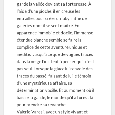
garde la vallée devient sa forteresse. À
l’aide d’une pioche, il en creuse les
entrailles pour créer un labyrinthe de
galeries dont il se sent maître. En
apparence immobile et docile, l’immense
étendue blanche semble se faire la
complice de cette aventure unique et
inédite.
Jusqu’à ce que de vagues traces
dans la neige l’incitent à penser qu’il n’est
pas seul. Lorsque la glace lui renvoie des
traces du passé, faisant de lui le témoin
d’une mystérieuse affaire, sa
détermination vacille. Et au moment où il
baisse la garde, le monde qu’il a fui est là
pour prendre sa revanche.
Valerio Varesi, avec un style vivant et