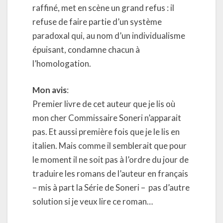
raffiné, met en scène un grand refus : il
refuse de faire partie d’un système
paradoxal qui, au nom d’un individualisme
épuisant, condamne chacun à
l’homologation.
Mon avis
:
Premier livre de cet auteur que je lis où
mon cher Commissaire Soneri n’apparait
pas. Et aussi première fois que je le lis en
italien. Mais comme il semblerait que pour
le moment il ne soit pas à l’ordre du jour de
traduire les romans de l’auteur en français
– mis à part la Série de Soneri –
pas d’autre
solution si je veux lire ce roman…