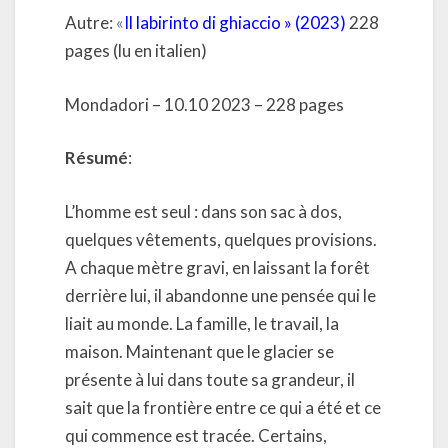
Autre:
«
Il labirinto di ghiaccio » (2023)
228
pages (lu en italien)
Mondadori – 10.10 2023 – 228 pages
Résumé
:
L’homme est seul : dans son sac à dos,
quelques vêtements, quelques provisions.
A chaque mètre gravi, en laissant la forêt
derrière lui, il abandonne une pensée qui le
liait au monde. La famille, le travail, la
maison. Maintenant que le glacier se
présente à lui dans toute sa grandeur, il
sait que la frontière entre ce qui a été et ce
qui commence est tracée. Certains,