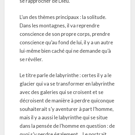
se rapprocher de Dieu.
L’un des thèmes principaux : la solitude.
Dans les montagnes, il va reprendre
conscience de son propre corps, prendre
conscience qu’au fond de lui, il y a un autre
lui-même bien caché qui ne demande qu’à
se révéler.
Le titre parle de labyrinthe : certes il y a le
glacier qui va se transformer en labyrinthe
avec des galeries qui se croisent et se
décroisent de manière à perdre quiconque
souhaiterait s’y aventurer à part l’homme,
mais il y a aussi le labyrinthe qui se situe
dans la pensée de l’homme en question : de
quoi s’y perdre également… Le portrait