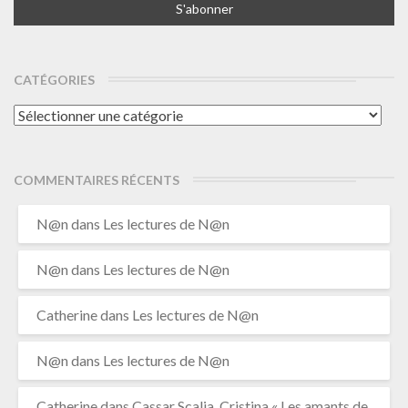
CATÉGORIES
Catégories
COMMENTAIRES RÉCENTS
N@n
dans
Les lectures de N@n
N@n
dans
Les lectures de N@n
Catherine
dans
Les lectures de N@n
N@n
dans
Les lectures de N@n
Catherine
dans
Cassar Scalia, Cristina « Les amants de