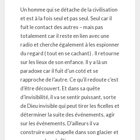
Un homme qui se détache de la civilisation
et est à la fois seul et pas seul. Seul car il
fuit le contact des autres – mais pas
totalement car il reste en lien avec une
radio et cherche également à les espionner
du regard ( tout en se cachant) . Il retourne
sur les lieux de son enfance. Il y a là un
paradoxe car il fuit d’un coté et se
rapproche de l’autre. Ce qu’il redoute c’est
d’être découvert. Et dans sa quête
d’invisibilité, il va se sentir puissant, sorte
de Dieu invisible qui peut tirer les ficelles et
déterminer la suite des événements, agir
sur les événements. D’ailleurs il va
construire une chapelle dans son glacier et