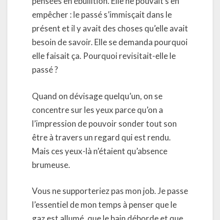
pensées en ébullition. Elle ne pouvait s’en
empêcher : le passé s’immisçait dans le
présent et il y avait des choses qu’elle avait
besoin de savoir. Elle se demanda pourquoi
elle faisait ça. Pourquoi revisitait-elle le
passé ?
Quand on dévisage quelqu’un, on se
concentre sur les yeux parce qu’on a
l’impression de pouvoir sonder tout son
être à travers un regard qui est rendu.
Mais ces yeux-là n’étaient qu’absence
brumeuse.
Vous ne supporteriez pas mon job. Je passe
l’essentiel de mon temps à penser que le
gaz est allumé, que le bain déborde et que