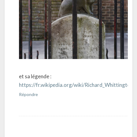
et sa légende :
https://fr.wikipedia.org/wiki/Richard_Whittington
Répondre