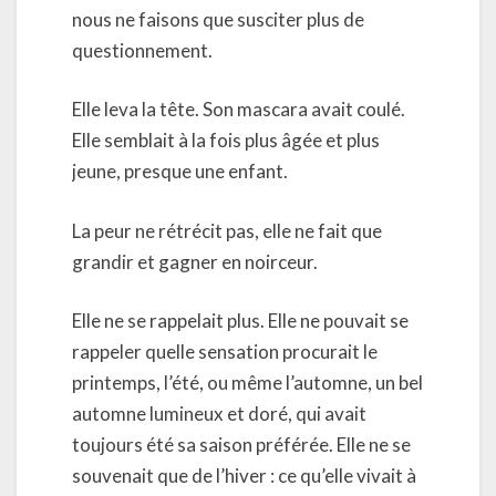
nous ne faisons que susciter plus de
questionnement.
Elle leva la tête. Son mascara avait coulé.
Elle semblait à la fois plus âgée et plus
jeune, presque une enfant.
La peur ne rétrécit pas, elle ne fait que
grandir et gagner en noirceur.
Elle ne se rappelait plus. Elle ne pouvait se
rappeler quelle sensation procurait le
printemps, l’été, ou même l’automne, un bel
automne lumineux et doré, qui avait
toujours été sa saison préférée. Elle ne se
souvenait que de l’hiver : ce qu’elle vivait à