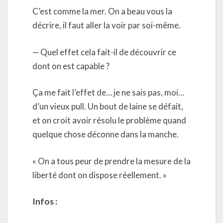
C’est comme la mer. On a beau vous la
décrire, il faut aller la voir par soi-même.
— Quel effet cela fait-il de découvrir ce
dont on est capable ?
Ça me fait l’effet de… je ne sais pas, moi…
d’un vieux pull. Un bout de laine se défait,
et on croit avoir résolu le problème quand
quelque chose déconne dans la manche.
« On a tous peur de prendre la mesure de la
liberté dont on dispose réellement. »
Infos
: