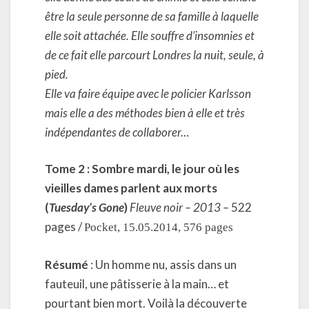
être la seule personne de sa famille à laquelle
elle soit attachée. Elle souffre d’insomnies et
de ce fait elle parcourt Londres la nuit, seule, à
pied.
Elle va faire équipe avec le policier Karlsson
mais elle a des méthodes bien à elle et très
indépendantes de collaborer…
Tome 2 : Sombre mardi, le jour où les
vieilles dames parlent aux morts
(
Tuesday’s Gone
)
Fleuve noir – 2013 –
522
pages /
Pocket, 15.05.2014, 576 pages
Résumé
: Un homme nu, assis dans un
fauteuil, une pâtisserie à la main… et
pourtant bien mort. Voilà la découverte