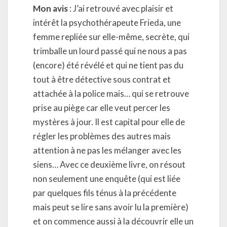
Mon avis
: J’ai retrouvé avec plaisir et
intérêt la psychothérapeute Frieda, une
femme repliée sur elle-même, secrète, qui
trimballe un lourd passé qui ne nous a pas
(encore) été révélé et qui ne tient pas du
tout à être détective sous contrat et
attachée à la police mais… qui se retrouve
prise au piège car elle veut percer les
mystères à jour. Il est capital pour elle de
régler les problèmes des autres mais
attention à ne pas les mélanger avec les
siens… Avec ce deuxième livre, on résout
non seulement une enquête (qui est liée
par quelques fils ténus à la précédente
mais peut se lire sans avoir lu la première)
et on commence aussi à la découvrir elle un