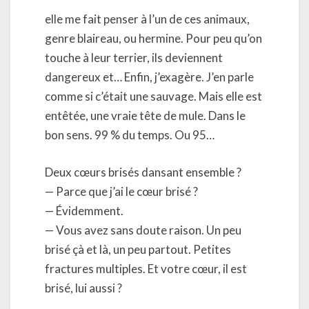
elle me fait penser à l’un de ces animaux,
genre blaireau, ou hermine. Pour peu qu’on
touche à leur terrier, ils deviennent
dangereux et… Enfin, j’exagère. J’en parle
comme si c’était une sauvage. Mais elle est
entêtée, une vraie tête de mule. Dans le
bon sens. 99 % du temps. Ou 95…
Deux cœurs brisés dansant ensemble ?
— Parce que j’ai le cœur brisé ?
— Évidemment.
— Vous avez sans doute raison. Un peu
brisé çà et là, un peu partout. Petites
fractures multiples. Et votre cœur, il est
brisé, lui aussi ?