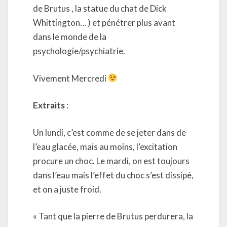
de Brutus , la statue du chat de Dick
Whittington… ) et pénétrer plus avant
dans le monde de la
psychologie/psychiatrie.
Vivement Mercredi
Extraits
:
Un lundi, c’est comme de se jeter dans de
l’eau glacée, mais au moins, l’excitation
procure un choc. Le mardi, on est toujours
dans l’eau mais l’effet du choc s’est dissipé,
et on a juste froid.
« Tant que la pierre de Brutus perdurera, la