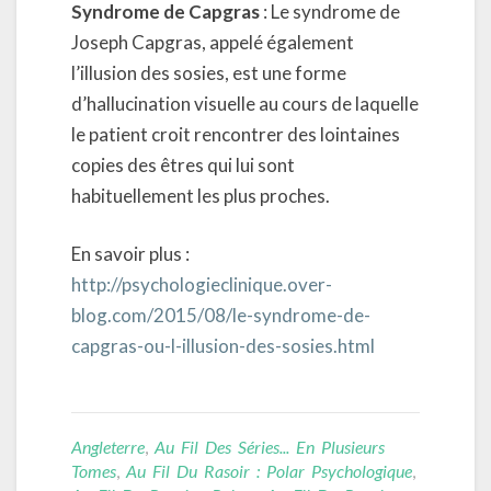
Syndrome de Capgras
: Le syndrome de
Joseph Capgras, appelé également
l’illusion des sosies, est une forme
d’hallucination visuelle au cours de laquelle
le patient croit rencontrer des lointaines
copies des êtres qui lui sont
habituellement les plus proches.
En savoir plus :
http://psychologieclinique.over-
blog.com/2015/08/le-syndrome-de-
capgras-ou-l-illusion-des-sosies.html
Angleterre
,
Au Fil Des Séries... En Plusieurs
Tomes
,
Au Fil Du Rasoir : Polar Psychologique
,