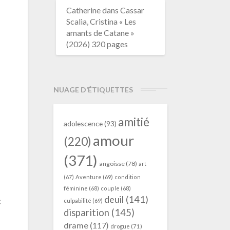
Catherine
dans
Cassar
Scalia, Cristina « Les
amants de Catane »
(2026) 320 pages
NUAGE D’ÉTIQUETTES
amitié
adolescence
(93)
amour
(220)
(371)
angoisse
(78)
art
(67)
Aventure
(69)
condition
féminine
(68)
couple
(68)
deuil
(141)
c
culpabilité
(69)
disparition
(145)
drame
(117)
drogue
(71)