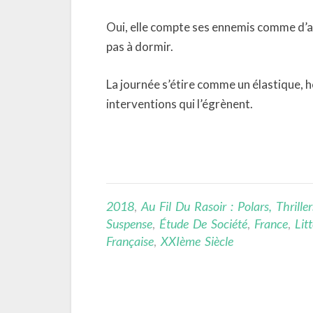
Oui, elle compte ses ennemis comme d’
pas à dormir.
La journée s’étire comme un élastique, 
interventions qui l’égrènent.
2018
,
Au Fil Du Rasoir : Polars, Thriller
Suspense
,
Étude De Société
,
France
,
Lit
Française
,
XXIème Siècle