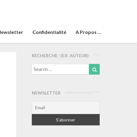
ewsletter
Confidentialité
A Propos …
RECHERCHE : (EX: AUTEUR)
Search
Search
for:
NEWSLETTER