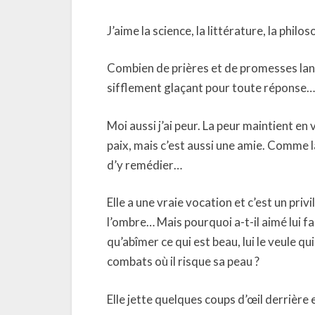
J’aime la science, la littérature, la philo
Combien de prières et de promesses lanc
sifflement glaçant pour toute réponse…
Moi aussi j’ai peur. La peur maintient en
paix, mais c’est aussi une amie. Comme l
d’y remédier…
Elle a une vraie vocation et c’est un priv
l’ombre… Mais pourquoi a-t-il aimé lui faire
qu’abîmer ce qui est beau, lui le veule q
combats où il risque sa peau ?
Elle jette quelques coups d’œil derrière 