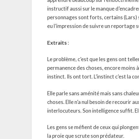
instructif aussi sur le manque d’encadre
personnages sont forts, certains (Lars)
eu l’impression de suivre un reportage s
Extraits
:
Le problème, c’est que les gens ont tellem
permanence des choses, encore moins à ce
instinct. Ils ont tort. L’instinct c’est la 
Elle parle sans aménité mais sans chaleur
choses. Elle n’a nul besoin de recourir a
interlocuteurs. Son intelligence suffit. Ell
Les gens se méfient de ceux qui plongent 
la proie que scrute son prédateur.