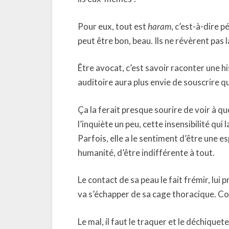
Pour eux, tout est
haram
, c’est-à-dire pé
peut être bon, beau. Ils ne révèrent pas l
Être avocat, c’est savoir raconter une h
auditoire aura plus envie de souscrire qu
Ça la ferait presque sourire de voir à qu
l’inquiète un peu, cette insensibilité q
Parfois, elle a le sentiment d’être un
humanité, d’être indifférente à tout.
Le contact de sa peau le fait frémir, lui
va s’échapper de sa cage thoracique. Co
Le mal, il faut le traquer et le déchique