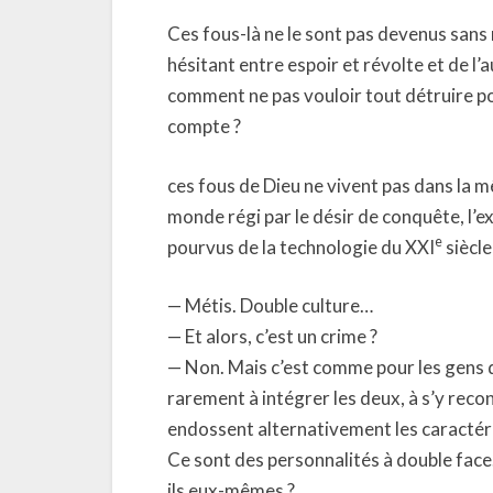
Ces fous-là ne le sont pas devenus sans 
hésitant entre espoir et révolte et de l
comment ne pas vouloir tout détruire po
compte ?
ces fous de Dieu ne vivent pas dans la 
monde régi par le désir de conquête, l’ex
e
pourvus de la technologie du XXI
siècle
— Métis. Double culture…
— Et alors, c’est un crime ?
— Non. Mais c’est comme pour les gens q
rarement à intégrer les deux, à s’y reco
endossent alternativement les caractéri
Ce sont des personnalités à double face. 
ils eux-mêmes ?