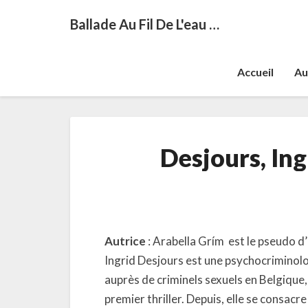
Ballade Au Fil De L'eau …
Accueil
Au
Desjours, Ing
Autrice
: Arabella Grím est le pseudo d’
Ingrid Desjours est une psychocriminol
auprès de criminels sexuels en Belgique, 
premier thriller. Depuis, elle se consac