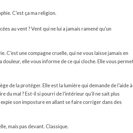
sophie. C’est ça ma religion.
ées au vent ? Vent qui ne lui a jamais ramené qu’un
 vie. C’est une compagne cruelle, qui ne vous laisse jamais en
a douleur, elle vous informe de ce qui cloche. Elle vous perme
ilège de la protéger. Elle est la lumière qui demande de l’aide à
 du mal ? Est-il si pourri de l’intérieur qu’il ne sait plus
ui expie son imposture en allant se faire corriger dans des
elle, mais pas devant. Classique.