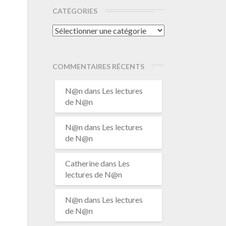
CATÉGORIES
Catégories
COMMENTAIRES RÉCENTS
N@n
dans
Les lectures
de N@n
N@n
dans
Les lectures
de N@n
Catherine
dans
Les
lectures de N@n
N@n
dans
Les lectures
de N@n