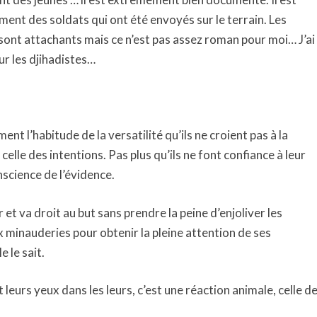
ment des soldats qui ont été envoyés sur le terrain. Les
 sont attachants mais ce n’est pas assez roman pour moi… J’ai
ur les djihadistes…
ent l’habitude de la versatilité qu’ils ne croient pas à la
lle des intentions. Pas plus qu’ils ne font confiance à leur
conscience de l’évidence.
 et va droit au but sans prendre la peine d’enjoliver les
ux minauderies pour obtenir la pleine attention de ses
e le sait.
leurs yeux dans les leurs, c’est une réaction animale, celle d