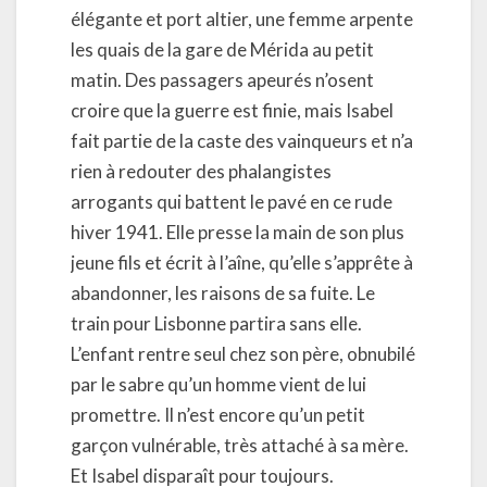
élégante et port altier, une femme arpente
les quais de la gare de Mérida au petit
matin. Des passagers apeurés n’osent
croire que la guerre est finie, mais Isabel
fait partie de la caste des vainqueurs et n’a
rien à redouter des phalangistes
arrogants qui battent le pavé en ce rude
hiver 1941. Elle presse la main de son plus
jeune fils et écrit à l’aîne, qu’elle s’apprête à
abandonner, les raisons de sa fuite. Le
train pour Lisbonne partira sans elle.
L’enfant rentre seul chez son père, obnubilé
par le sabre qu’un homme vient de lui
promettre. Il n’est encore qu’un petit
garçon vulnérable, très attaché à sa mère.
Et Isabel disparaît pour toujours.