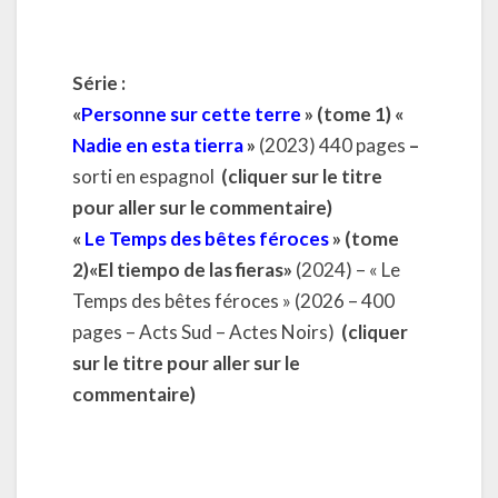
Série :
«
Personne sur cette terre
» (tome 1) «
Nadie en esta tierra
»
(2023) 440 pages
–
sorti en espagnol
(cliquer sur le titre
pour aller sur le commentaire)
«
Le Temps des bêtes féroces
» (tome
2)«
El tiempo de las fieras
»
(2024) – « Le
Temps des bêtes féroces » (2026 – 400
pages – Acts Sud – Actes Noirs)
(cliquer
sur le titre pour aller sur le
commentaire)