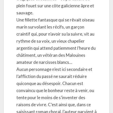
plein fouet sur une côte galicienne âpre et
sauvage.
Une fillette fantasque qui se rêvait oiseau
marin survolant les récifs, un garçon
craintif qui, pour n’avoir su la suivre, vit au
rythme de sa voix, un vieux chapelier
argentin qui attend patiemment l’heure du
châtiment, un vétéran des Malouines
amateur de narcisses blancs…
Aucun personnage n’est ici secondaire et
l’affliction du passé ne saurait réduire
quiconque au désespoir. Chacun est
convaincu que le bonheur reste à venir, ou
tente pour le moins de s’inventer des
raisons de vivre. C’est ainsi que, dans ce
saisissant roman choral, l’auteur parvient à