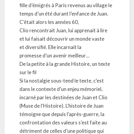
fille d’émigrés à Paris revenus au village le
temps d’un été durant l’enfance de Juan.
C’était alors les années 60,
Clio rencontrait Juan, lui apprenait à lire
et lui faisait découvrir un monde vaste
et diversifié. Elle incarnait la
promesse d’un avenir meilleur…
De la petite à la grande Histoire, un texte
sur le fil
Si la nostalgie sous-tend le texte, c’est
dans le contexte d’un enjeu mémoriel,
incarné par les destinées de Juan et Clio
(Muse de l’Histoire). L’histoire de Juan
témoigne que depuis l’après-guerre, la
confrontation des valeurs s’est faite au
détriment de celles d’une politique qui