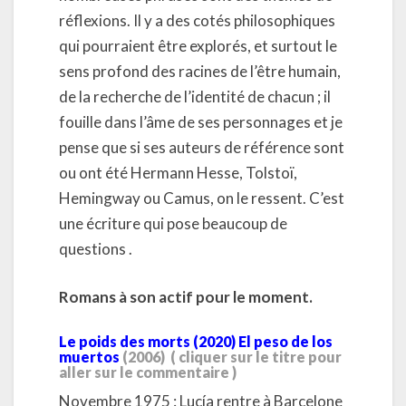
réflexions. Il y a des cotés philosophiques
qui pourraient être explorés, et surtout le
sens profond des racines de l’être humain,
de la recherche de l’identité de chacun ; il
fouille dans l’âme de ses personnages et je
pense que si ses auteurs de référence sont
ou ont été Hermann Hesse, Tolstoï,
Hemingway ou Camus, on le ressent. C’est
une écriture qui pose beaucoup de
questions .
Romans à son actif pour le moment.
Le poids des morts (2020) El peso de los
muertos
(2006)
( cliquer sur le titre pour
aller sur le commentaire )
Novembre 1975 : Lucía rentre à Barcelone