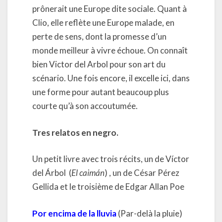
prônerait une Europe dite sociale. Quant à
Clio, elle reflète une Europe malade, en
perte de sens, dont la promesse d’un
monde meilleur à vivre échoue. On connaît
bien Victor del Arbol pour son art du
scénario. Une fois encore, il excelle ici, dans
une forme pour autant beaucoup plus
courte qu’à son accoutumée.
Tres relatos en negro.
Un petit livre avec trois récits, un de Víctor
del Árbol (
El caimán
) , un de César Pérez
Gellida et le troisième de Edgar Allan Poe
Por encima de la lluvia
(Par-delà la pluie)