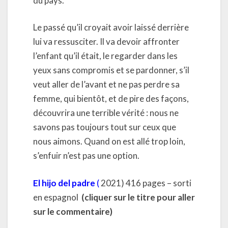
du pays.
Le passé qu’il croyait avoir laissé derrière
lui va ressusciter. Il va devoir affronter
l’enfant qu’il était, le regarder dans les
yeux sans compromis et se pardonner, s’il
veut aller de l’avant et ne pas perdre sa
femme, qui bientôt, et de pire des façons,
découvrira une terrible vérité : nous ne
savons pas toujours tout sur ceux que
nous aimons. Quand on est allé trop loin,
s’enfuir n’est pas une option.
El hijo del padre
(
2021) 416 pages – sorti
en espagnol
(cliquer sur le titre pour aller
sur le commentaire)