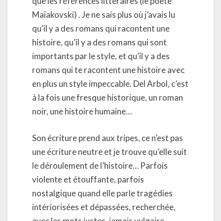
que les références littéraires (le poète
Maïakovski) . Je ne sais plus où j’avais lu
qu’il y a des romans qui racontent une
histoire, qu’il y a des romans qui sont
importants par le style, et qu’il y a des
romans qui te racontent une histoire avec
en plus un style impeccable. Del Arbol, c’est
à la fois une fresque historique, un roman
noir, une histoire humaine…
Son écriture prend aux tripes, ce n’est pas
une écriture neutre et je trouve qu’elle suit
le déroulement de l’histoire… Parfois
violente et étouffante, parfois
nostalgique quand elle parle tragédies
intériorisées et dépassées, recherchée,
avec les mots justes, jamais vulgaire.