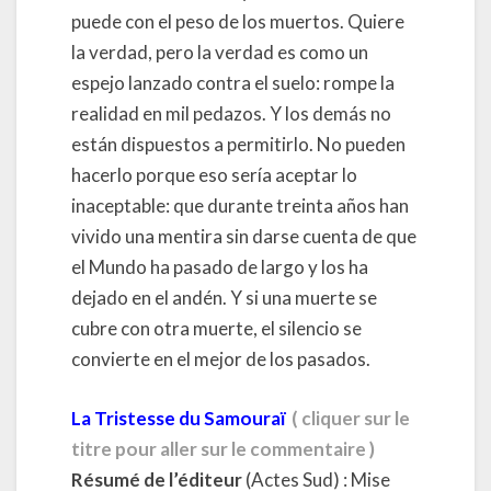
puede con el peso de los muertos. Quiere
la verdad, pero la verdad es como un
espejo lanzado contra el suelo: rompe la
realidad en mil pedazos. Y los demás no
están dispuestos a permitirlo. No pueden
hacerlo porque eso sería aceptar lo
inaceptable: que durante treinta años han
vivido una mentira sin darse cuenta de que
el Mundo ha pasado de largo y los ha
dejado en el andén. Y si una muerte se
cubre con otra muerte, el silencio se
convierte en el mejor de los pasados.
La Tristesse du Samouraï
( cliquer sur le
titre pour aller sur le commentaire )
Résumé de l’éditeur
(Actes Sud) : Mise