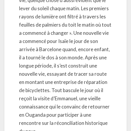
vie, quelque chose d’aussi évident que le
lever du soleil chaque matin. Les premiers
rayons de lumière ont filtré à travers les
feuilles de palmiers du toit le matin où tout
a commencé à changer ». Une nouvelle vie
a commencé pour Isaïe le jour de son
arrivée à Barcelone quand, encore enfant,
il a tourné le dos à son monde. Après une
longue période, il s’est construit une
nouvelle vie, essayant de tracer sa route
en montant une entreprise de réparation
de bicyclettes. Tout bascule le jour où il
reçoit la visite d’Emmanuel, une vieille
connaissance qui le convainc de retourner
en Ouganda pour participer à une
rencontre sur la réconciliation historique