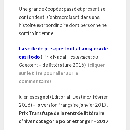
Une grande épopée : passé et présent se
confondent, s’entrecroisent dans une
histoire extraordinaire dont personne ne
sortira indemne.
La veille de presque tout / La vispera de
casi todo
( Prix Nadal
– équivalent du
Goncourt –
de littérature 2016)
(cliquer
sur le titre pour aller sur le
commentaire)
lu en espagnol (Editorial: Destino/ février
2016) – la version française janvier 2017.
Prix Transfuge de la rentrée littéraire
d’hiver catégorie polar étranger –
2017