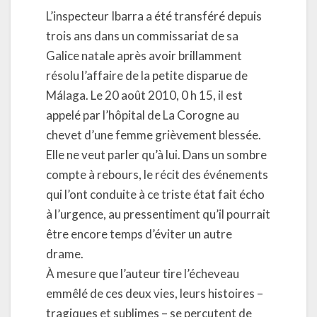
L’inspecteur Ibarra a été transféré depuis
trois ans dans un commissariat de sa
Galice natale après avoir brillamment
résolu l’affaire de la petite disparue de
Málaga. Le 20 août 2010, 0 h 15, il est
appelé par l’hôpital de La Corogne au
chevet d’une femme grièvement blessée.
Elle ne veut parler qu’à lui. Dans un sombre
compte à rebours, le récit des événements
qui l’ont conduite à ce triste état fait écho
à l’urgence, au pressentiment qu’il pourrait
être encore temps d’éviter un autre
drame.
À mesure que l’auteur tire l’écheveau
emmêlé de ces deux vies, leurs histoires –
tragiques et sublimes – se percutent de