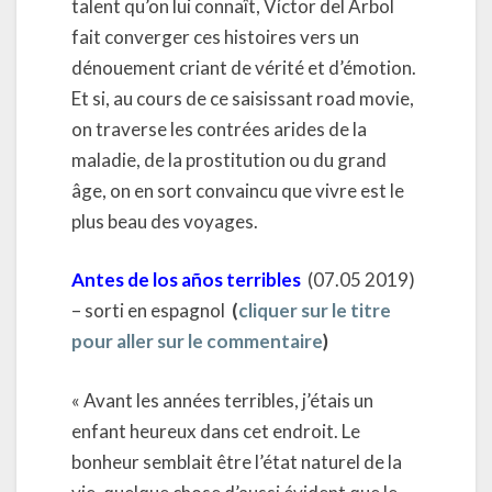
talent qu’on lui connaît, Víctor del Árbol
fait converger ces histoires vers un
dénouement criant de vérité et d’émotion.
Et si, au cours de ce saisissant road movie,
on traverse les contrées arides de la
maladie, de la prostitution ou du grand
âge, on en sort convaincu que vivre est le
plus beau des voyages.
Antes de los años terribles
(07.05 2019)
– sorti en espagnol
(
cliquer sur le titre
pour aller sur le commentaire
)
« Avant les années terribles, j’étais un
enfant heureux dans cet endroit. Le
bonheur semblait être l’état naturel de la