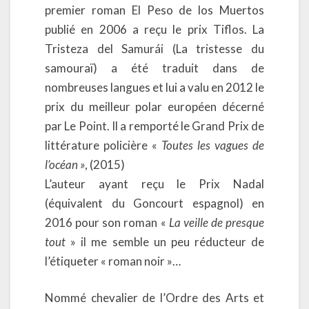
premier roman El Peso de los Muertos
publié en 2006 a reçu le prix Tiflos. La
Tristeza del Samurái (La tristesse du
samouraï) a été traduit dans de
nombreuses langues et lui a valu en 2012 le
prix du meilleur polar européen décerné
par Le Point. Il a remporté le Grand Prix de
littérature policière «
Toutes les vagues de
l’océan »
, (2015)
L’auteur ayant reçu le Prix Nadal
(équivalent du Goncourt espagnol) en
2016 pour son roman «
La veille de presque
tout
» il me semble un peu réducteur de
l’étiqueter « roman noir »…
Nommé chevalier de l’Ordre des Arts et