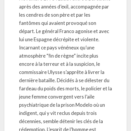
après des années d’exil, accompagnée par
les cendres de son père et par les
fantômes qui avaient provoqué son
départ. Le général Franco agonise et avec
lui une Espagne décrépite et violente.
Incarnant ce pays vénéneux qu’une
atmosphère “ﬁn de règne” incite plus
encore à la terreur et à la suspicion, le
commissaire Ulysse s’apprête à livrer la
dernière bataille. Décidés à se délester du
fardeau du poids des morts, le policier et la
jeune femme convergent vers l’aile
psychiatrique de la prison Modelo où un
indigent, qui y vit reclus depuis trois
décennies, semble détenir les clés de la
rédemption. L’esprit de l’homme est