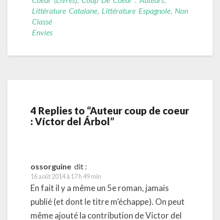
Littérature Catalane
,
Littérature Espagnole
,
Non
Classé
Envies
4 Replies to “Auteur coup de coeur
: Víctor del Árbol”
ossorguine
dit :
16 août 2014 à 17 h 49 min
En fait il y a même un 5e roman, jamais
publié (et dont le titre m’échappe). On peut
même ajouté la contribution de Victor del