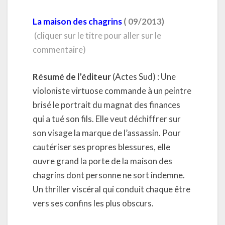
La maison des chagrins
( 09/2013)
(cliquer sur le titre pour aller sur le
commentaire)
Résumé de l’éditeur
(Actes Sud) : Une
violoniste virtuose commande à un peintre
brisé le portrait du magnat des finances
qui a tué son fils. Elle veut déchiffrer sur
son visage la marque de l’assassin. Pour
cautériser ses propres blessures, elle
ouvre grand la porte de la maison des
chagrins dont personne ne sort indemne.
Un thriller viscéral qui conduit chaque être
vers ses confins les plus obscurs.