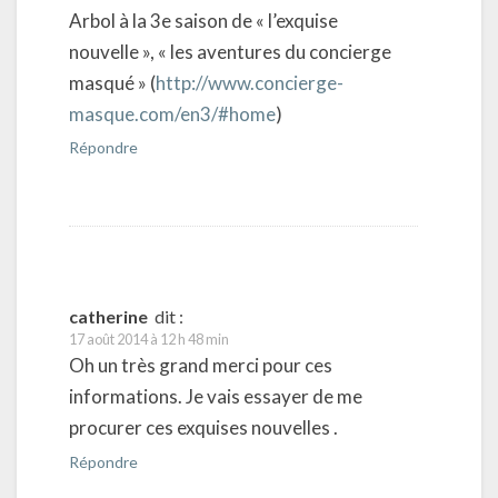
Arbol à la 3e saison de « l’exquise
nouvelle », « les aventures du concierge
masqué » (
http://www.concierge-
masque.com/en3/#home
)
Répondre
catherine
dit :
17 août 2014 à 12 h 48 min
Oh un très grand merci pour ces
informations. Je vais essayer de me
procurer ces exquises nouvelles .
Répondre