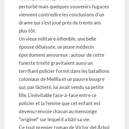
perturbé mais quelques souvenirs fugaces
viennent contredire les conclusions d’un
drame qui s’est joué près de trente ans
plus tôt.
Un vieux militaire inﬂexible, une belle
épouse délaissée, un jeune médecin
éperdument amoureux : autour de cette
funeste trinité gravitaient aussi un
terriﬁant policier formé dans les bataillons
coloniaux de Melilla et un pauvre bougre
qui, par lâcheté, lui avait vendu sa petite
ﬁlle. L’inévitable face-à-face entre ce
policier et la femme que cet enfant est
devenu renvoie chacun au mensonge
“originel” sur lequel il a bâti sa vie.
Ce tout premier roman de Víctor del Árbol