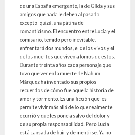
de una España emergente, la de Gilda y sus
amigos que nada le deben al pasado
excepto, quizá, una pátina de
romanticismo. El encuentro entre Lucía y el
comisario, temido pero inevitable,
enfrentará dos mundos, el de los vivos y el
de los muertos que viven a lomos de estos.
Durante treinta años cada personaje que
tuvo que ver en la muerte de Nahum
Márquez ha inventado sus propios
recuerdos de cómo fue aquella historia de
amor y tormento. Es una ficción que les
permite vivir más allá de lo que realmente
ocurrió y que les pone a salvo del dolor y
de su propia responsabilidad. Pero Lucía
está cansada de huir y de mentirse. Ya no