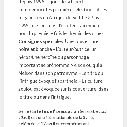
depuis 1995, le jour de la Liberté
commémore les premières élections libres
organisées en Afrique du Sud. Le 27 avril
1994, des millions d’électeurs prennent
pour la première fois le chemin des urnes.
Consignes spéciales
: Une couverture
noire et blanche – L’auteur/autrice, un
héros/une héroïne ou personnage
important se prénomme Nelson ou qui a
Nelson dans son patronyme – Le titre ou
l’intrigue évoque l’apartheid – La culture
zoulou est évoquée sur la couverture, dans
le titre ou dans l’intrigue.
Syrie (
La
fête de l’Évacuation
(en arabe : عيد
الجلاء) est une fête nationale de la Syrie,
célébrée le 17 avril et commémorant