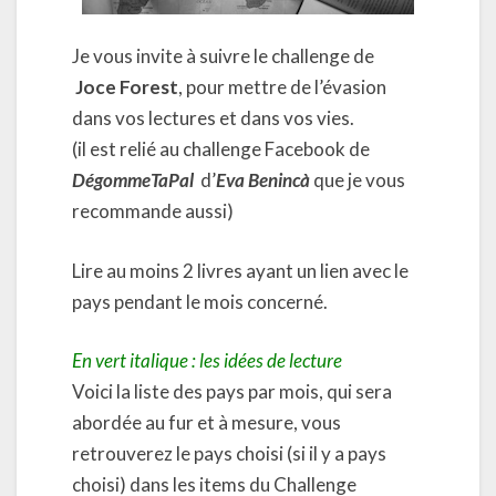
Je vous invite à suivre le challenge de
Joce Forest
, pour mettre de l’évasion
dans vos lectures et dans vos vies.
(il est relié au challenge Facebook de
DégommeTaPal
d’
Eva Benincà
que je vous
recommande aussi)
Lire au moins 2 livres ayant un lien avec le
pays pendant le mois concerné.
En vert italique : les idées de lecture
Voici la liste des pays par mois, qui sera
abordée au fur et à mesure, vous
retrouverez le pays choisi (si il y a pays
choisi) dans les items du Challenge