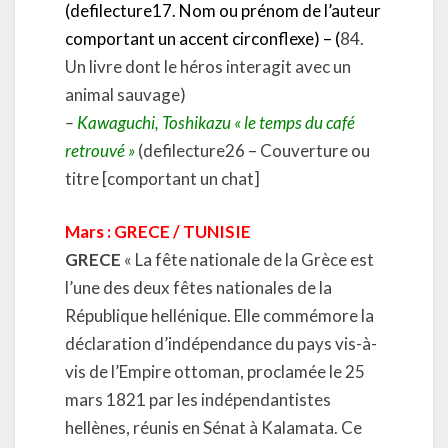
(defilecture17. Nom ou prénom de l’auteur
comportant un accent circonflexe) – (
84.
Un livre dont le héros interagit avec un
animal sauvage)
–
Kawaguchi, Toshikazu « le temps du café
retrouvé »
(defilecture26 – Couverture ou
titre [comportant un chat]
Mars : GRECE / TUNISIE
GRECE
« La fête nationale de la Grèce est
l’une des deux fêtes nationales de la
République hellénique. Elle commémore la
déclaration d’indépendance du pays vis-à-
vis de l’Empire ottoman, proclamée le 25
mars 1821 par les indépendantistes
hellènes, réunis en Sénat à Kalamata. Ce