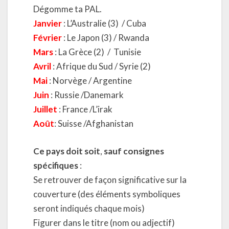
Dégomme ta PAL.
Janvier
: L’Australie (3) / Cuba
Février
: Le Japon (3) / Rwanda
Mars
: La Grèce (2)
/
Tunisie
Avril
: Afrique du Sud / Syrie (2)
Mai
: Norvège / Argentine
Juin
: Russie /Danemark
Juillet
: France /L’irak
Août
: Suisse /Afghanistan
Ce pays doit soit
,
sauf consignes
spécifiques
:
Se retrouver de façon significative sur la
couverture (des éléments symboliques
seront indiqués chaque mois)
Figurer dans le titre (nom ou adjectif)