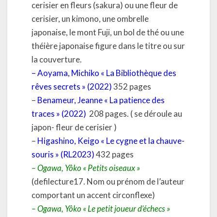
cerisier en fleurs (sakura) ou une fleur de
cerisier, un kimono, une ombrelle
japonaise, le mont Fuji, un bol de thé ou une
théière japonaise figure dans le titre ou sur
la couverture.
–
Aoyama, Michiko « La Bibliothèque des
rêves secrets » (2022)
352 pages
–
Benameur, Jeanne « La patience des
traces » (2022)
208 pages. ( se déroule au
japon-
fleur de cerisier
)
–
Higashino, Keigo « Le cygne et la chauve-
souris » (RL2023)
432 pages
– Ogawa, Yôko « Petits oiseaux »
(defilecture17. Nom ou prénom de l’auteur
comportant un accent circonflexe)
– Ogawa, Yôko « Le petit joueur d’échecs »