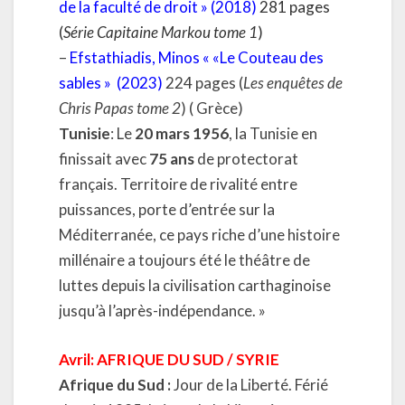
de la faculté de droit » (2018)
281 pages
(
Série Capitaine Markou tome 1
)
–
Efstathiadis, Minos « «Le Couteau des
sables » (2023)
224 pages (
Les enquêtes de
Chris Papas tome 2
) ( Grèce)
Tunisie
: Le
20 mars 1956
, la Tunisie en
finissait avec
75 ans
de protectorat
français. Territoire de rivalité entre
puissances, porte d’entrée sur la
Méditerranée, ce pays riche d’une histoire
millénaire a toujours été le théâtre de
luttes depuis la civilisation carthaginoise
jusqu’à l’après-indépendance. »
Avril: AFRIQUE DU SUD / SYRIE
Afrique du Sud :
Jour de la Liberté. Férié