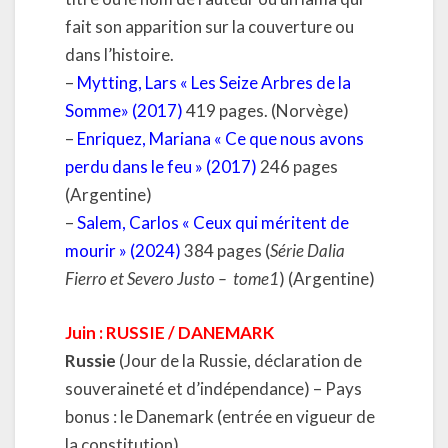
fait son apparition sur la couverture ou
dans l’histoire.
–
Mytting, Lars « Les Seize Arbres de la
Somme» (2017)
419 pages. (Norvège)
–
Enriquez, Mariana « Ce que nous avons
perdu dans le feu » (2017)
246 pages
(Argentine)
–
Salem, Carlos « Ceux qui méritent de
mourir » (2024)
384 pages (
Série Dalia
Fierro et Severo Justo – tome1
) (Argentine)
Juin : RUSSIE / DANEMARK
Russie
(Jour de la Russie, déclaration de
souveraineté et d’indépendance) – Pays
bonus : le Danemark (entrée en vigueur de
la constitution)