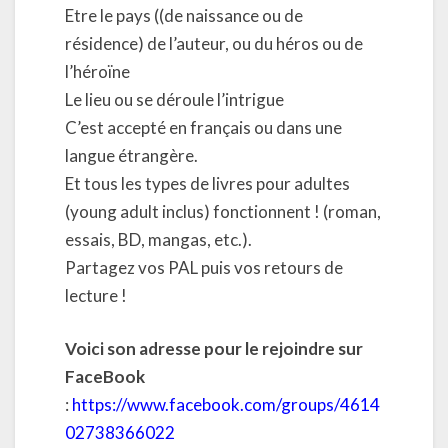
Etre le pays ((de naissance ou de
résidence) de l’auteur, ou du héros ou de
l’héroïne
Le lieu ou se déroule l’intrigue
C’est accepté en français ou dans une
langue étrangère.
Et tous les types de livres pour adultes
(young adult inclus) fonctionnent ! (roman,
essais, BD, mangas, etc.).
Partagez vos PAL puis vos retours de
lecture !
Voici son adresse pour le rejoindre sur
FaceBook
:
https://www.facebook.com/groups/4614
02738366022