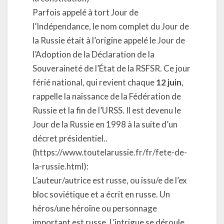
Parfois appelé à tort Jour de
l’Indépendance, le nom complet du Jour de
la Russie était à l’origine appelé le Jour de
l’Adoption de la Déclaration de la
Souveraineté de l’État de la RSFSR. Ce jour
férié national, qui revient chaque
12 juin
,
rappelle la naissance de la Fédération de
Russie et la fin de l’URSS. Il est devenu le
Jour de la Russie en 1998 à la suite d’un
décret présidentiel..
(https://www.toutelarussie.fr/fr/fete-de-
la-russie.html)
:
L’auteur/autrice est russe, ou issu/e de l’ex
bloc soviétique et a écrit en russe. Un
héros/une héroïne ou personnage
important est russe. L’intrigue se déroule