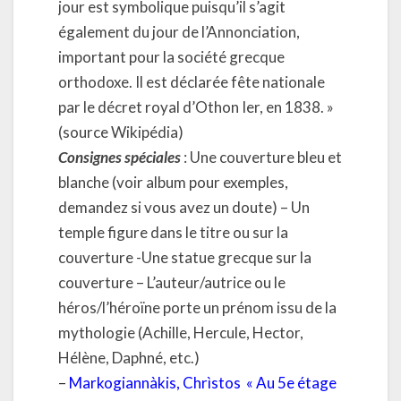
jour est symbolique puisqu’il s’agit
également du jour de l’Annonciation,
important pour la société grecque
orthodoxe. Il est déclarée fête nationale
par le décret royal d’Othon Ier, en 1838. »
(source Wikipédia)
Consignes spéciales
: Une couverture bleu et
blanche (voir album pour exemples,
demandez si vous avez un doute) – Un
temple figure dans le titre ou sur la
couverture -Une statue grecque sur la
couverture – L’auteur/autrice ou le
héros/l’héroïne porte un prénom issu de la
mythologie (Achille, Hercule, Hector,
Hélène, Daphné, etc.)
–
Markogiannàkis, Chrìstos
« Au 5e étage