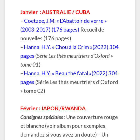
Janvier : AUSTRALIE / CUBA
–
Coetzee, J.M. « L’Abattoir de verre »
(2003-2017) (176 pages)
Recueil de
nouvelles (176 pages)
–
Hanna, H.Y. « Chou à la Crim »(2022) 304
pages
(
Série Les thés meurtriers d’Oxford »
tome 01
)
–
Hanna, H.Y. « Beau thé fatal »(2022) 304
pages
(Série Les thés meurtriers d’Oxford
» tome 02)
Février : JAPON /RWANDA
Consignes spéciales
: Une couverture rouge
et blanche (voir album pour exemples,
demandez si vous avez un doute) – Un