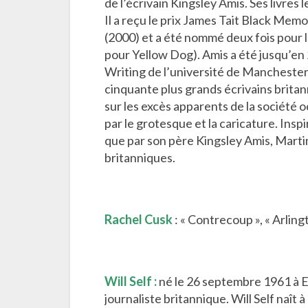
de l’écrivain Kingsley Amis. Ses livre
Il a reçu le prix James Tait Black Mem
(2000) et a été nommé deux fois pour 
pour Yellow Dog). Amis a été jusqu’en
Writing de l’université de Manchester
cinquante plus grands écrivains britan
sur les excès apparents de la société oc
par le grotesque et la caricature. Insp
que par son père Kingsley Amis, Marti
britanniques.
Rachel Cusk
: « Contrecoup », « Arling
Will Self :
né le 26 septembre 1961 à E
journaliste britannique. Will Self naît