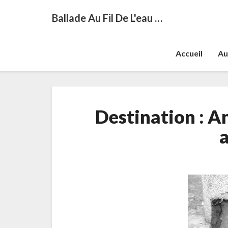
Ballade Au Fil De L'eau …
Accueil
Au
Destination : An
a