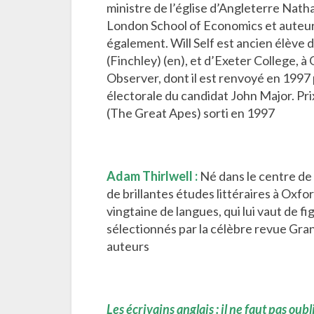
ministre de l’église d’Angleterre Natha
London School of Economics et auteur d
également. Will Self est ancien élève d
(Finchley) (en), et d’Exeter College, à
Observer, dont il est renvoyé en 1997 
électorale du candidat John Major. Pri
(The Great Apes) sorti en 1997
Adam Thirlwell :
Né dans le centre de
de brillantes études littéraires à Oxfor
vingtaine de langues, qui lui vaut de f
sélectionnés par la célèbre revue Gra
auteurs
Les écrivains anglais : il ne faut pas oub