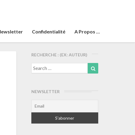
ewsletter
Confidentialité
A Propos …
RECHERCHE : (EX: AUTEUR)
Search
Search
for:
NEWSLETTER