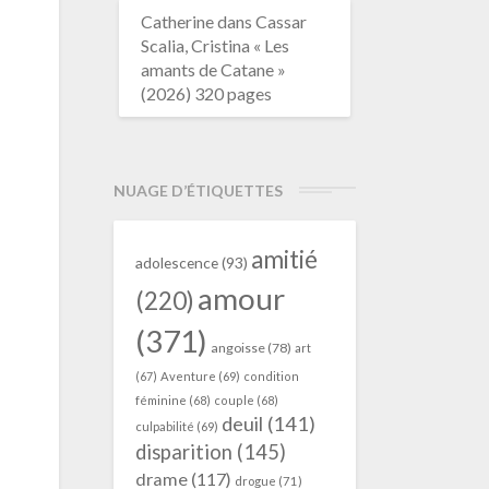
Catherine
dans
Cassar
Scalia, Cristina « Les
amants de Catane »
(2026) 320 pages
NUAGE D’ÉTIQUETTES
amitié
adolescence
(93)
amour
(220)
(371)
angoisse
(78)
art
(67)
Aventure
(69)
condition
féminine
(68)
couple
(68)
deuil
(141)
culpabilité
(69)
disparition
(145)
drame
(117)
drogue
(71)