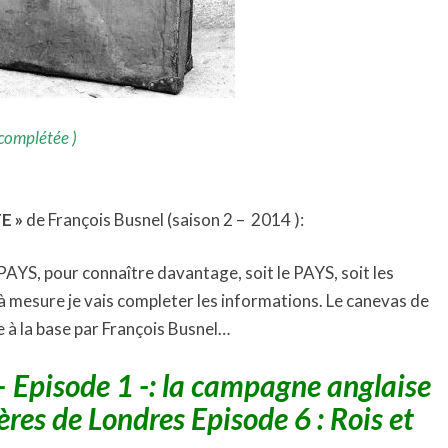
 complétée )
E »
de François Busnel (saison 2 – 2014 ):
PAYS, pour connaître davantage, soit le PAYS, soit les
 à mesure je vais completer les informations. Le canevas de
ée à la base par François Busnel…
– Episode 1 -: la campagne anglaise
ères de Londres Episode 6 : Rois et