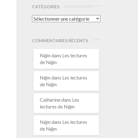
CATÉGORIES
Catégories
COMMENTAIRES RÉCENTS
N@n
dans
Les lectures
de N@n
N@n
dans
Les lectures
de N@n
Catherine
dans
Les
lectures de N@n
N@n
dans
Les lectures
de N@n