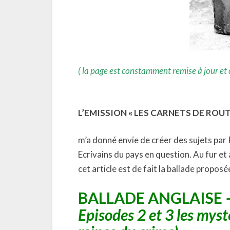
( la page est constamment remise à jour et
L’EMISSION « LES CARNETS DE ROUT
m’a donné envie de créer des sujets par 
Ecrivains du pays en question. Au fur et
cet article est de fait la ballade propos
BALLADE ANGLAISE
Episodes 2 et 3 les myst