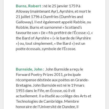
Burns, Robert
: né le 25 janvier 1759 à
Alloway (maintenant Ayr), Ayrshire, et mort le
21 juillet 1796 à Dumfries (Dumfries and
Galloway). Il est également appelé Rabbie, ou
Robbie, Burns et surnommé « Scotland’s
favourite son » (le « fils préféré de l’Écosse »), «
the Bard of Ayrshire » (« le barde de l’Ayrshire
») ou, tout simplement, « the Bard ») est un
poète écossais, symbole de l’Écosse.
Burnside,
John
: John Burnside a reçu le
Forward Poetry Prizes 2011, principale
récompense déstinée aux poètes en Grande-
Bretagne. John Burnside est né le 19 mars
1955 dans le Fife, en Écosse, où il vit
actuellement. Il a étudié au collège des Arts et
Technologies de Cambridge. Membre
honoraire de l’Université de Dundee, il