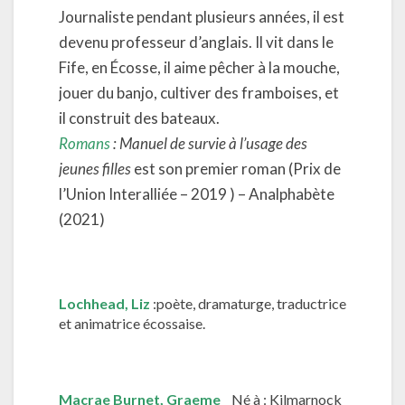
Journaliste pendant plusieurs années, il est
devenu professeur d’anglais. Il vit dans le
Fife, en Écosse, il aime pêcher à la mouche,
jouer du banjo, cultiver des framboises, et
il construit des bateaux.
Romans
: Manuel de survie à l’usage des
jeunes filles
est son premier roman (Prix de
l’Union Interalliée – 2019 ) – Analphabète
(2021)
Lochhead, Liz
:poète, dramaturge, traductrice
et animatrice écossaise.
Macrae Burnet, Graeme
Né à : Kilmarnock