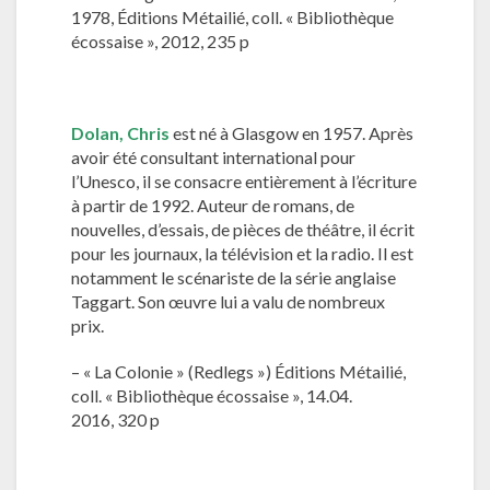
1978, Éditions Métailié, coll. « Bibliothèque
écossaise », 2012, 235 p
Dolan,
Chris
est né à Glasgow en 1957. Après
avoir été consultant international pour
l’Unesco, il se consacre entièrement à l’écriture
à partir de 1992. Auteur de romans, de
nouvelles, d’essais, de pièces de théâtre, il écrit
pour les journaux, la télévision et la radio. Il est
notamment le scénariste de la série anglaise
Taggart. Son œuvre lui a valu de nombreux
prix.
– « La Colonie » (Redlegs ») Éditions Métailié,
coll. « Bibliothèque écossaise », 14.04.
2016, 320 p