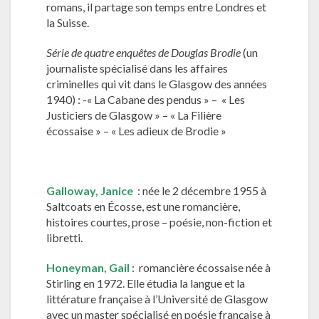
romans, il partage son temps entre Londres et
la Suisse.
Série de quatre enquêtes de Douglas Brodie
(un
journaliste spécialisé dans les affaires
criminelles qui vit dans le Glasgow des années
1940) : -« La Cabane des pendus » – « Les
Justiciers de Glasgow » – « La Filière
écossaise » – « Les adieux de Brodie »
Galloway, Janice
: née le 2 décembre 1955 à
Saltcoats en Écosse, est une romancière,
histoires courtes, prose – poésie, non-fiction et
libretti.
Honeyman, Gail
: romancière écossaise née à
Stirling en 1972. Elle étudia la langue et la
littérature française à l’Université de Glasgow
avec un master spécialisé en poésie française à