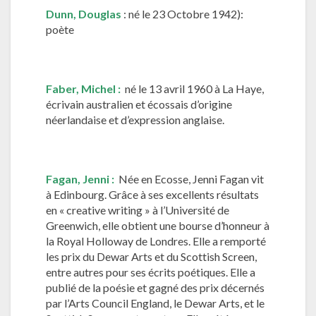
Dunn, Douglas
: né le 23 Octobre 1942):
poète
Faber, Michel :
né le 13 avril 1960 à La Haye,
écrivain australien et écossais d’origine
néerlandaise et d’expression anglaise.
Fagan,
Jenni :
Née en Ecosse, Jenni Fagan vit
à Edinbourg. Grâce à ses excellents résultats
en « creative writing » à l’Université de
Greenwich, elle obtient une bourse d’honneur à
la Royal Holloway de Londres. Elle a remporté
les prix du Dewar Arts et du Scottish Screen,
entre autres pour ses écrits poétiques. Elle a
publié de la poésie et gagné des prix décernés
par l’Arts Council England, le Dewar Arts, et le