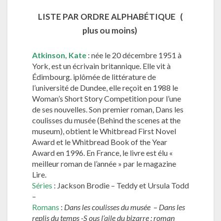
LISTE PAR ORDRE ALPHABÉTIQUE (
plus ou moins)
Atkinson, Kate
: née le 20 décembre 1951 à
York, est un écrivain britannique. Elle vit à
Édimbourg. iplômée de littérature de
l’université de Dundee, elle reçoit en 1988 le
Woman’s Short Story Competition pour l’une
de ses nouvelles. Son premier roman, Dans les
coulisses du musée (Behind the scenes at the
museum), obtient le Whitbread First Novel
Award et le Whitbread Book of the Year
Award en 1996. En France, le livre est élu «
meilleur roman de l’année » par le magazine
Lire.
Séries
: Jackson Brodie – Teddy et Ursula Todd
–
Romans
:
Dans les coulisses du musée
–
Dans les
replis du temps -S ous l’aile du bizarre : roman