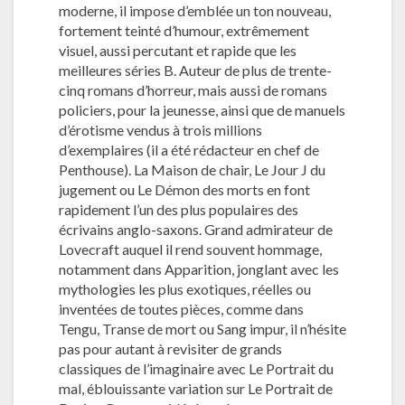
moderne, il impose d’emblée un ton nouveau,
fortement teinté d’humour, extrêmement
visuel, aussi percutant et rapide que les
meilleures séries B. Auteur de plus de trente-
cinq romans d’horreur, mais aussi de romans
policiers, pour la jeunesse, ainsi que de manuels
d’érotisme vendus à trois millions
d’exemplaires (il a été rédacteur en chef de
Penthouse). La Maison de chair, Le Jour J du
jugement ou Le Démon des morts en font
rapidement l’un des plus populaires des
écrivains anglo-saxons. Grand admirateur de
Lovecraft auquel il rend souvent hommage,
notamment dans Apparition, jonglant avec les
mythologies les plus exotiques, réelles ou
inventées de toutes pièces, comme dans
Tengu, Transe de mort ou Sang impur, il n’hésite
pas pour autant à revisiter de grands
classiques de l’imaginaire avec Le Portrait du
mal, éblouissante variation sur Le Portrait de