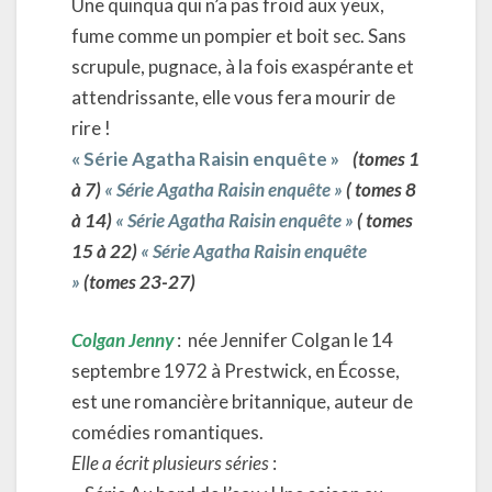
Une quinqua qui n’a pas froid aux yeux,
fume comme un pompier et boit sec. Sans
scrupule, pugnace, à la fois exaspérante et
attendrissante, elle vous fera mourir de
rire !
« Série Agatha Raisin enquête »
(tomes 1
à 7)
« Série Agatha Raisin enquête »
( tomes 8
à 14)
« Série Agatha Raisin enquête »
( tomes
15 à 22)
« Série Agatha Raisin enquête
»
(tomes 23-27)
Colgan Jenny
: née Jennifer Colgan le 14
septembre 1972 à Prestwick, en Écosse,
est une romancière britannique, auteur de
comédies romantiques.
Elle a écrit plusieurs séries
: