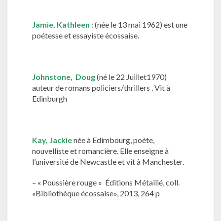
Jamie, Kathleen
: (née le 13 mai 1962) est une
poétesse et essayiste écossaise.
Johnstone, Doug
(né le 22 Juillet1970)
auteur de romans policiers/thrillers . Vit à
Edinburgh
Kay,
Jackie
née à Edimbourg, poète,
nouvelliste et romancière. Elle enseigne à
l’université de Newcastle et vit à Manchester.
– « Poussière rouge » Éditions Métailié, coll.
«Bibliothèque écossaise», 2013, 264 p