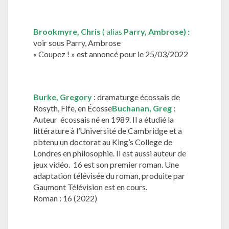
Brookmyre,
Chris
( alias
Parry,
Ambrose
) :
voir sous Parry, Ambrose
« Coupez ! » est annoncé pour le 25/03/2022
Burke, Gregory
: dramaturge écossais de
Rosyth, Fife, en Écosse
Buchanan, Greg
:
Auteur écossais né en 1989. Il a étudié la
littérature à l’Université de Cambridge et a
obtenu un doctorat au King’s College de
Londres en philosophie. Il est aussi auteur de
jeux vidéo. 16 est son premier roman. Une
adaptation télévisée du roman, produite par
Gaumont Télévision est en cours.
Roman : 16 (2022)