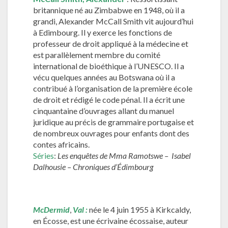
britannique né au Zimbabwe en 1948, où il a
grandi, Alexander McCall Smith vit aujourd’hui
à Edimbourg. Il y exerce les fonctions de
professeur de droit appliqué à la médecine et
est parallèlement membre du comité
international de bioéthique à l’UNESCO. Il a
vécu quelques années au Botswana où il a
contribué à l’organisation de la première école
de droit et rédigé le code pénal. Il a écrit une
cinquantaine d’ouvrages allant du manuel
juridique au précis de grammaire portugaise et
de nombreux ouvrages pour enfants dont des
contes africains.
Séries
:
Les enquêtes de Mma Ramotswe – Isabel
Dalhousie – Chroniques d’Édimbourg
McDermid
,
Val :
née le 4 juin 1955 à Kirkcaldy,
en Écosse, est une écrivaine écossaise, auteur