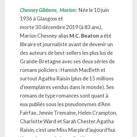
Chesney Gibbons, Marion
: Née le 10 juin
1936 à Glasgow et
morte
30 décembre 2019
(à 83 ans)
,
Marion Chesney alias
M.C. Beaton
a été
libraire et journaliste avant de devenir un
des auteurs de best-sellers les plus lus de
Grande-Bretagne avec ses deux séries de
romans policiers : Hamish MacBeth et
surtout Agatha Raisin (plus de 15 millions
d’exemplaires vendus dans le monde). Ses
romans de type romances sont quant à
eux publiés sous les pseudonymes d’Ann
Fairfax, Jennie Tremaine, Helen Crampton,
Charlotte Ward et Sarah Chester.Agatha
Raisin, c’est une Miss Marple d’aujourd’hui.