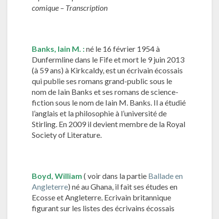
comique – Transcription
Banks,
Iain M.
:
né le 16 février 1954 à
Dunfermline dans le Fife et mort le 9 juin 2013
(à 59 ans) à Kirkcaldy, est un écrivain écossais
qui publie ses romans grand-public sous le
nom de Iain Banks et ses romans de science-
fiction sous le nom de Iain M. Banks. Il a étudié
l’anglais et la philosophie à l’université de
Stirling. En 2009 il devient membre de la Royal
Society of Literature.
Boyd,
William
( voir dans la partie
Ballade en
Angleterre
) né au Ghana, il fait ses études en
Ecosse et Angleterre. Ecrivain britannique
figurant sur les listes des écrivains écossais