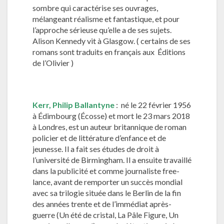
sombre qui caractérise ses ouvrages,
mélangeant réalisme et fantastique, et pour
l’approche sérieuse qu’elle a de ses sujets.
Alison Kennedy vit à Glasgow. ( certains de ses
romans sont traduits en français aux Éditions
de l’Olivier )
Kerr, Philip Ballantyne
: né le 22 février 1956
à Édimbourg (Écosse) et mort le 23 mars 2018
à Londres, est un auteur britannique de roman
policier et de littérature d’enfance et de
jeunesse. Il a fait ses études de droit à
l’université de Birmingham. Il a ensuite travaillé
dans la publicité et comme journaliste free-
lance, avant de remporter un succès mondial
avec sa trilogie située dans le Berlin de la fin
des années trente et de l’immédiat après-
guerre (Un été de cristal, La Pâle Figure, Un