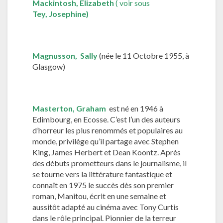
Mackintosh,
Elizabeth
( voir sous
Tey,
Josephine)
Magnusson, Sally
(née le 11 Octobre 1955, à
Glasgow)
Masterton, Graham
est né en 1946 à
Edimbourg, en Ecosse. C’est l’un des auteurs
d’horreur les plus renommés et populaires au
monde, privilège qu’il partage avec Stephen
King, James Herbert et Dean Koontz. Après
des débuts prometteurs dans le journalisme, il
se tourne vers la littérature fantastique et
connaît en 1975 le succès dès son premier
roman, Manitou, écrit en une semaine et
aussitôt adapté au cinéma avec Tony Curtis
dans le rôle principal. Pionnier de la terreur