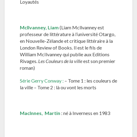
Loyautés
McIlvanney,
Liam
(Liam Mcllvanney est
professeur de littérature à l’université Otargo,
en Nouvelle-Zélande et critique littéraire à la
London Review of Books. Il est le fils de
William McIlvanney qui publie aux Editions
Rivages.
Les Couleurs de la ville
est son premier
roman)
Série Gerry Conway :
– Tome 1 : les couleurs de
la ville – Tome 2 : là ou vont les morts
MacInnes, Martin
: né à Inverness en 1983