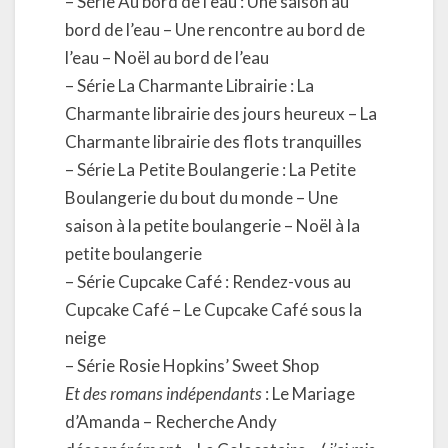
– Série Au bord de l’eau : Une saison au
bord de l’eau – Une rencontre au bord de
l’eau – Noël au bord de l’eau
– Série La Charmante Librairie : La
Charmante librairie des jours heureux – La
Charmante librairie des flots tranquilles
– Série La Petite Boulangerie : La Petite
Boulangerie du bout du monde – Une
saison à la petite boulangerie – Noël à la
petite boulangerie
– Série Cupcake Café : Rendez-vous au
Cupcake Café – Le Cupcake Café sous la
neige
– Série Rosie Hopkins’ Sweet Shop
Et des romans indépendants
: Le Mariage
d’Amanda – Recherche Andy