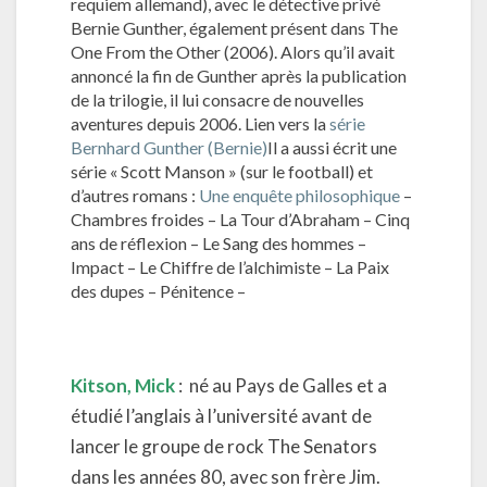
requiem allemand), avec le détective privé
Bernie Gunther, également présent dans The
One From the Other (2006). Alors qu’il avait
annoncé la fin de Gunther après la publication
de la trilogie, il lui consacre de nouvelles
aventures depuis 2006. Lien vers la
série
Bernhard Gunther (Bernie)
Il a aussi écrit une
série « Scott Manson » (sur le football) et
d’autres romans :
Une enquête philosophique
–
Chambres froides – La Tour d’Abraham – Cinq
ans de réflexion – Le Sang des hommes –
Impact – Le Chiffre de l’alchimiste – La Paix
des dupes – Pénitence –
Kitson, Mick
: né au Pays de Galles et a
étudié l’anglais à l’université avant de
lancer le groupe de rock The Senators
dans les années 80, avec son frère Jim.