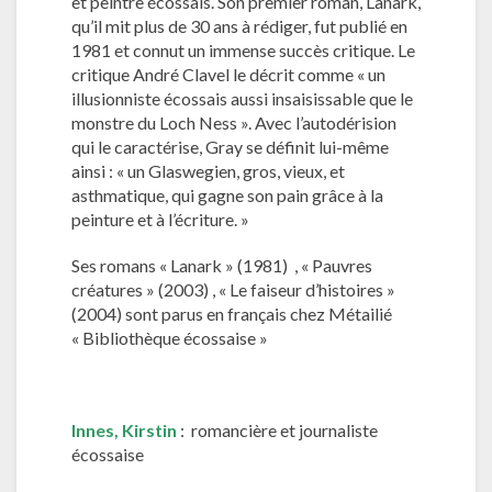
et peintre écossais. Son premier roman, Lanark,
qu’il mit plus de 30 ans à rédiger, fut publié en
1981 et connut un immense succès critique. Le
critique André Clavel le décrit comme « un
illusionniste écossais aussi insaisissable que le
monstre du Loch Ness ». Avec l’autodérision
qui le caractérise, Gray se définit lui-même
ainsi : « un Glaswegien, gros, vieux, et
asthmatique, qui gagne son pain grâce à la
peinture et à l’écriture. »
Ses romans « Lanark » (1981) , « Pauvres
créatures » (2003) , « Le faiseur d’histoires »
(2004) sont parus en français chez Métailié
« Bibliothèque écossaise »
Innes, Kirstin
: romancière et journaliste
écossaise