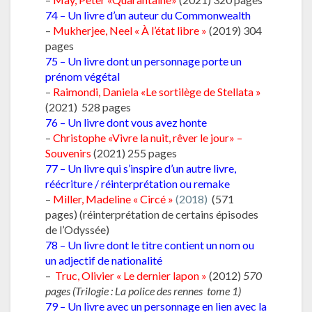
74 – Un livre d’un auteur du Commonwealth
–
Mukherjee, Neel « À l’état libre »
(2019) 304
pages
75 – Un livre dont un personnage porte un
prénom végétal
–
Raimondi, Daniela «Le sortilège de Stellata »
(2021) 528 pages
76 – Un livre dont vous avez honte
–
Christophe «Vivre la nuit, rêver le jour» –
Souvenirs
(2021) 255 pages
77 – Un livre qui s’inspire d’un autre livre,
réécriture / réinterprétation ou remake
–
Miller, Madeline « Circé »
(2018)
(571
pages) (réinterprétation de certains épisodes
de l’Odyssée)
78 – Un livre dont le titre contient un nom ou
un adjectif de nationalité
–
Truc, Olivier « Le dernier lapon »
(2012)
570
pages (Trilogie : La police des rennes tome 1)
79 – Un livre avec un personnage en lien avec la