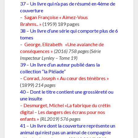
37 – Un livre qui n’a pas de résumé en 4ème de
couverture
–
Sagan Françoise « Aimez-Vous
Brahms.. »
(1959) 189 pages
38 – Un livre d’une série qui comporte plus de 6
tomes
–
George, Elizabeth «Une avalanche de
conséquences »
(2016) 758 pages (Série
Inspecteur Lynley – Tome 19)
39 – Un livre d’un auteur publié dans la
collection “la Pléiade”
–
Conrad, Joseph « Au cœur des ténèbres »
(1899)
214 pages
40 – Dont le titre contient une grossièreté ou
une insulte
–
Desmurget, Michel «La fabrique du crétin
digital – Les dangers des écrans pour nos
enfants »
(RL2019) 576 pages
41 – Un livre dont la couverture représente un
animal qui n’est pas un animal de compagnie