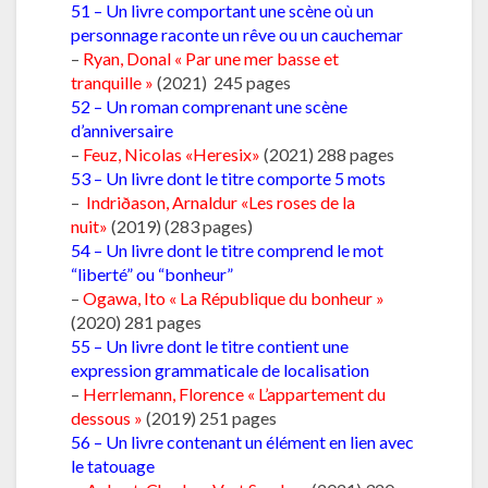
51 – Un livre comportant une scène où un
personnage raconte un rêve ou un cauchemar
–
Ryan, Donal « Par une mer basse et
tranquille »
(2021) 245 pages
52 – Un roman comprenant une scène
d’anniversaire
–
Feuz, Nicolas «Heresix»
(2021) 288 pages
53 – Un livre dont le titre comporte 5 mots
–
Indriðason, Arnaldur «Les roses de la
nuit»
(2019) (283 pages)
54 – Un livre dont le titre comprend le mot
“liberté” ou “bonheur”
–
Ogawa, Ito « La République du bonheur »
(2020) 281 pages
55 – Un livre dont le titre contient une
expression grammaticale de localisation
–
Herrlemann, Florence « L’appartement du
dessous »
(2019) 251 pages
56 – Un livre contenant un élément en lien avec
le tatouage