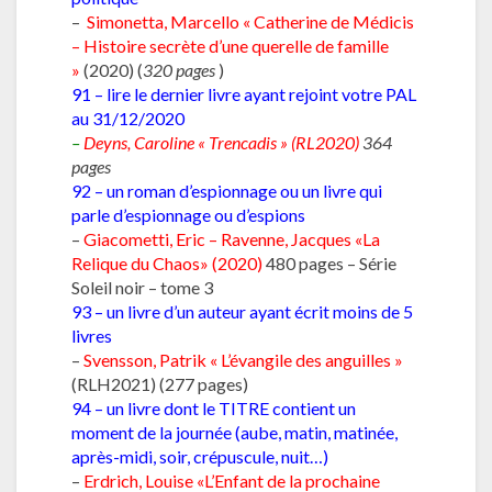
–
Simonetta, Marcello « Catherine de Médicis
– Histoire secrète d’une querelle de famille
»
(2020) (
320 pages
)
91 – lire le dernier livre ayant rejoint votre PAL
au 31/12/2020
–
Deyns, Caroline « Trencadis » (RL2020)
364
pages
92 – un roman d’espionnage ou un livre qui
parle d’espionnage ou d’espions
–
Giacometti, Eric – Ravenne, Jacques «La
Relique du Chaos» (2020)
480 pages – Série
Soleil noir – tome 3
93 – un livre d’un auteur ayant écrit moins de 5
livres
–
Svensson, Patrik « L’évangile des anguilles »
(RLH2021) (277 pages)
94 – un livre dont le TITRE contient un
moment de la journée (aube, matin, matinée,
après-midi, soir, crépuscule, nuit…)
–
Erdrich, Louise «L’Enfant de la prochaine