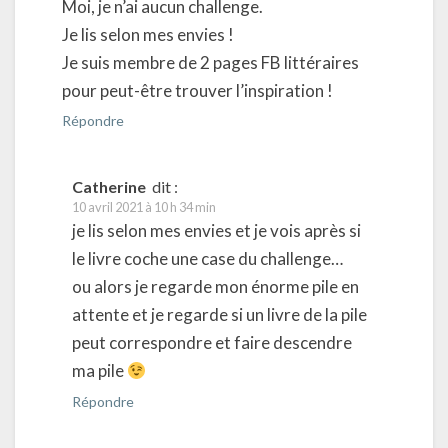
Moi, je n’ai aucun challenge.
Je lis selon mes envies !
Je suis membre de 2 pages FB littéraires
pour peut-être trouver l’inspiration !
Répondre
Catherine
dit :
10 avril 2021 à 10 h 34 min
je lis selon mes envies et je vois après si
le livre coche une case du challenge…
ou alors je regarde mon énorme pile en
attente et je regarde si un livre de la pile
peut correspondre et faire descendre
ma pile
Répondre