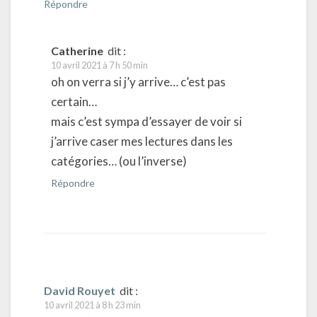
Répondre
Catherine
dit :
10 avril 2021 à 7 h 50 min
oh on verra si j’y arrive… c’est pas
certain…
mais c’est sympa d’essayer de voir si
j’arrive caser mes lectures dans les
catégories… (ou l’inverse)
Répondre
David Rouyet
dit :
10 avril 2021 à 8 h 23 min