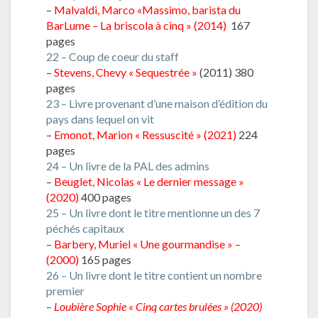
–
Malvaldi, Marco «Massimo, barista du
BarLume – La briscola à cinq » (2014)
167
pages
22 – Coup de coeur du staff
–
Stevens, Chevy « Sequestrée »
(2011) 380
pages
23 – Livre provenant d’une maison d’édition du
pays dans lequel on vit
–
Emonot, Marion « Ressuscité »
(2021)
224
pages
24 – Un livre de la PAL des admins
–
Beuglet, Nicolas « Le dernier message »
(2020)
400 pages
25 – Un livre dont le titre mentionne un des 7
péchés capitaux
–
Barbery, Muriel « Une gourmandise » –
(2000)
165 pages
26 – Un livre dont le titre contient un nombre
premier
–
Loubière Sophie « Cinq cartes brulées » (2020)