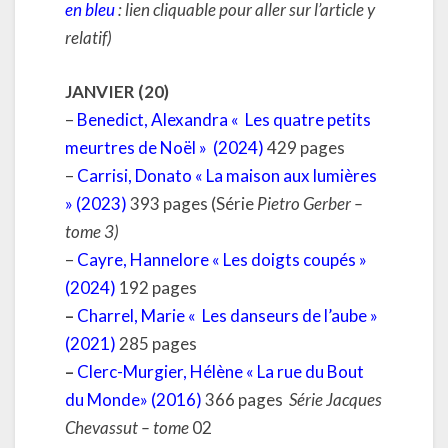
en bleu
: lien cliquable pour aller sur l’article y
relatif)
JANVIER (20)
–
Benedict, Alexandra « Les quatre petits
meurtres de Noël » (2024)
429 pages
–
Carrisi, Donato « La maison aux lumières
» (2023)
393 pages (Série
Pietro Gerber –
tome 3)
–
Cayre, Hannelore « Les doigts coupés »
(2024)
192 pages
–
Charrel, Marie « Les danseurs de l’aube »
(2021)
285 pages
–
Clerc-Murgier, Hélène « La rue du Bout
du Monde» (2016)
366 pages
Série Jacques
Chevassut – tome
02