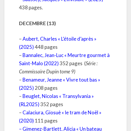
438 pages.
DECEMBRE (13)
–
Aubert, Charles « L’étoile d’après »
(2025)
448 pages
–
Bannalec, Jean-Luc « Meurtre gourmet à
Saint-Malo (2022)
352 pages (
Série :
Commissaire Dupin tome 9)
–
Benameur, Jeanne « Vivre tout bas »
(2025)
208 pages
–
Beuglet, Nicolas « Transylvania »
(RL2025)
352 pages
–
Calaciura, Giosuè « le tram de Noël »
(2020)
111 pages
–
Gimenez-Bartlett, Alicia « Un bateau