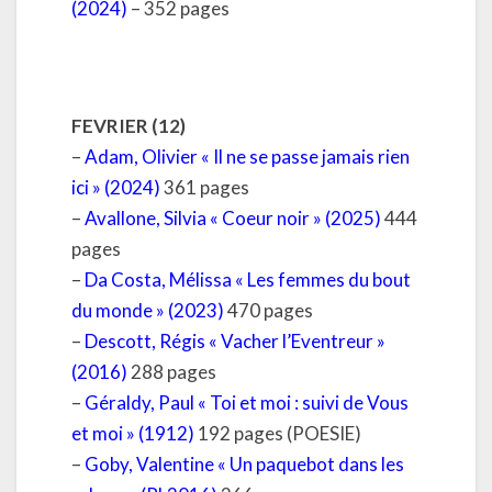
(2024)
– 352 pages
FEVRIER (12)
–
Adam, Olivier « Il ne se passe jamais rien
ici » (2024)
361 pages
–
Avallone, Silvia « Coeur noir » (2025)
444
pages
–
Da Costa, Mélissa « Les femmes du bout
du monde » (2023)
470 pages
–
Descott, Régis « Vacher l’Eventreur »
(2016)
288 pages
–
Géraldy, Paul « Toi et moi : suivi de Vous
et moi » (1912)
192 pages (POESIE)
–
Goby, Valentine « Un paquebot dans les