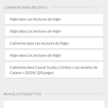
COMMENTAIRES RÉCENTS
N@n
dans
Les lectures de N@n
N@n
dans
Les lectures de N@n
Catherine
dans
Les lectures de N@n
N@n
dans
Les lectures de N@n
Catherine
dans
Cassar Scalia, Cristina « Les amants de
Catane » (2026) 320 pages
NUAGE D’ÉTIQUETTES