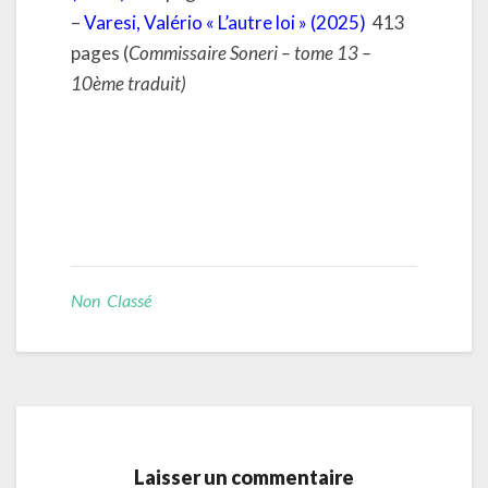
–
Varesi, Valério « L’autre loi » (2025)
413
pages (
Commissaire Soneri – tome 13 –
10ème traduit)
Non Classé
Laisser un commentaire