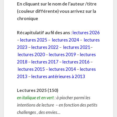
En cliquant sur le nom de l’auteur /titre
(couleur différente) vous arrivez sur la
chronique
Récapitulatif au fil des ans
:
lectures 2026
–
lectures 2025
–
lectures 2024
–
lectures
2023
–
lectures 2022
–
lectures 2021
–
lectures 2020
–
lectures 2019
–
lectures
2018
–
lectures 2017
–
lectures 2016
–
lectures 2015
–
lectures 2014
–
lectures
2013
–
lectures antérieures à 2013
Lectures 2025 (150)
en italique et en vert
: à piocher parmi les
intentions de lecture – en fonction des petits
challenges , des envies…