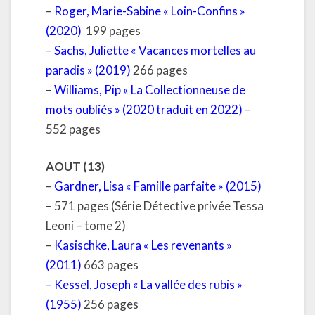
–
Roger, Marie-Sabine « Loin-Confins »
(2020)
199 pages
–
Sachs, Juliette « Vacances mortelles au
paradis » (2019)
266 pages
–
Williams, Pip « La Collectionneuse de
mots oubliés » (2020 traduit en 2022)
–
552 pages
AOUT (13)
–
Gardner, Lisa « Famille parfaite » (2015)
– 571 pages (Série Détective privée Tessa
Leoni – tome 2)
–
Kasischke, Laura « Les revenants »
(2011)
663 pages
–
Kessel, Joseph « La vallée des rubis »
(1955)
256 pages