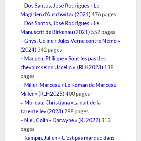
–
Dos Santos, José Rodrigues « Le
Magicien d’Auschwitz» (2021)
476 pages
–
Dos Santos, José Rodrigues « Le
Manuscrit de Birkenau (2021)
552 pages
–
Ghys, Céline « Jules Verne contre Némo »
(2024)
342 pages
–
Maupeu, Philippe « Sous les pas des
chevaux selon Uccello »
(RLH2023)
138
pages
–
Miller, Marceau « Le Roman de Marceau
Miller » (RLH2025)
400 pages
–
Moreau, Christiana «La nuit de la
tarentelle» (2023)
288 pages
–
Niel, Colin « Darwyne » (RL2022)
313
pages
–
Rampin, Julien « C’est pas marqué dans