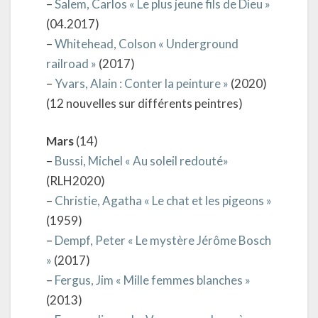
–
Salem, Carlos « Le plus jeune fils de Dieu »
(04.2017)
–
Whitehead, Colson « Underground
railroad »
(2017)
–
Yvars, Alain : Conter la peinture »
(2020)
(12 nouvelles sur différents peintres)
Mars
(14)
–
Bussi, Michel « Au soleil redouté»
(RLH2020)
–
Christie, Agatha « Le chat et les pigeons »
(1959)
–
Dempf, Peter « Le mystère Jérôme Bosch
»
(2017)
–
Fergus, Jim « Mille femmes blanches »
(2013)