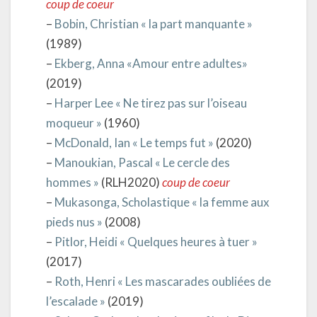
coup de coeur
–
Bobin, Christian « la part manquante »
(1989)
–
Ekberg, Anna «Amour entre adultes»
(2019)
–
Harper Lee « Ne tirez pas sur l’oiseau
moqueur »
(1960)
–
McDonald, Ian « Le temps fut »
(2020)
–
Manoukian, Pascal « Le cercle des
hommes »
(RLH2020)
coup de coeur
–
Mukasonga, Scholastique « la femme aux
pieds nus »
(2008)
–
Pitlor, Heidi « Quelques heures à tuer »
(2017)
–
Roth, Henri « Les mascarades oubliées de
l’escalade »
(2019)