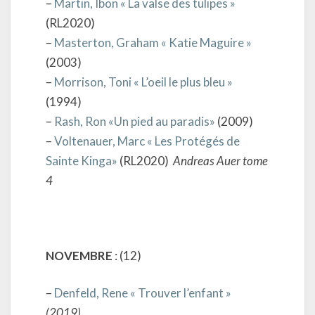
–
Martin, Ibon « La valse des tulipes »
(RL2020)
–
Masterton, Graham « Katie Maguire »
(2003)
–
Morrison, Toni « L’oeil le plus bleu »
(1994)
–
Rash, Ron «Un pied au paradis»
(2009)
–
Voltenauer, Marc « Les Protégés de
Sainte Kinga»
(RL2020)
Andreas Auer tome
4
NOVEMBRE
: (12)
–
Denfeld, Rene « Trouver l’enfant »
(2019)