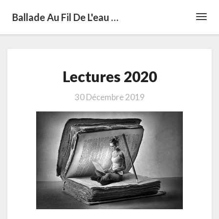
Ballade Au Fil De L'eau …
Toggl
Navig
Lectures
Lectures 2020
2020
30 Décembre 2019