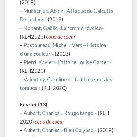
(2019)
–
Mukherjee, Abir « L’Attaque du Calcutta
Darjeeling »
(2019)
–
Nohant, Gaëlle «La femme révélée»
(RLH2020)
coup de coeur
–
Pastoureau, Michel « Vert – Histoire
d’une couleur »
(2013)
–
Pietri, Xavier « L’affaire Louise Carter »
(RLH2020)
–
Valentiny, Caroline « Il fait bleu sous les
tombes »
(RLH2020)
Février (13)
–
Aubert, Charles « Rouge tango »
(RLH
2020)
coup de coeur
–
Aubert, Charles « Bleu Calypso »
(2019)