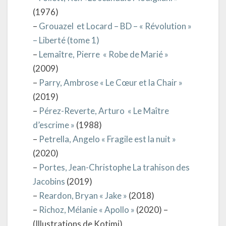
(1976)
–
Grouazel et Locard – BD – « Révolution »
– Liberté (tome 1)
–
Lemaître, Pierre « Robe de Marié »
(2009)
–
Parry, Ambrose « Le Cœur et la Chair »
(2019)
–
Pérez-Reverte, Arturo « Le Maître
d’escrime »
(1988)
–
Petrella, Angelo « Fragile est la nuit »
(2020)
–
Portes, Jean-Christophe La trahison des
Jacobins
(2019)
–
Reardon, Bryan « Jake »
(2018)
–
Richoz, Mélanie « Apollo »
(2020) –
(Illustrations de Kotimi)