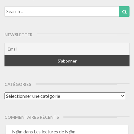
Search
Sea
for:
NEWSLETTER
CATÉGORIES
Catégories
COMMENTAIRES RÉCENTS
N@n
dans
Les lectures de N@n