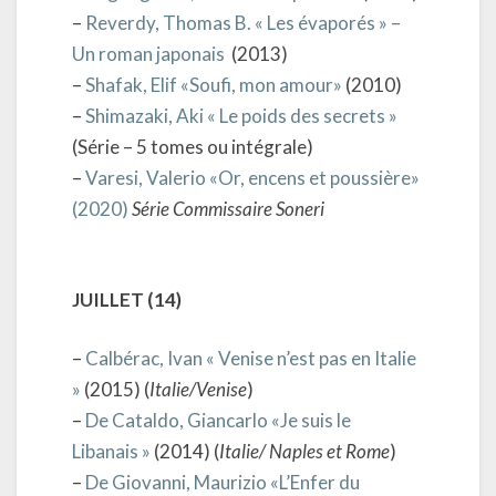
–
Reverdy, Thomas B. « Les évaporés » –
Un roman japonais
(2013)
–
Shafak, Elif «Soufi, mon amour»
(2010)
–
Shimazaki, Aki « Le poids des secrets »
(Série – 5 tomes ou intégrale)
–
Varesi, Valerio «Or, encens et poussière»
(2020)
Série Commissaire Soneri
JUILLET (14)
–
Calbérac, Ivan « Venise n’est pas en Italie
»
(2015) (
Italie/Venise
)
–
De Cataldo, Giancarlo «Je suis le
Libanais »
(2014) (
Italie/ Naples et Rome
)
–
De Giovanni, Maurizio «L’Enfer du