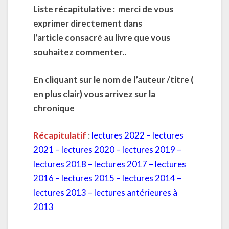
Liste récapitulative : merci de vous
exprimer directement dans
l’article consacré au livre que vous
souhaitez commenter..
En cliquant sur le nom de l’auteur /titre (
en plus clair) vous arrivez sur la
chronique
Récapitulatif
:
lectures 2022
–
lectures
2021
–
lectures 2020
–
lectures 2019
–
lectures 2018
–
lectures 2017
–
lectures
2016
–
lectures 2015
–
lectures 2014
–
lectures 2013
–
lectures antérieures à
2013