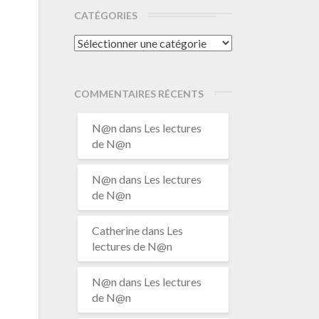
CATÉGORIES
Catégories
COMMENTAIRES RÉCENTS
N@n
dans
Les lectures
de N@n
N@n
dans
Les lectures
de N@n
Catherine
dans
Les
lectures de N@n
N@n
dans
Les lectures
de N@n