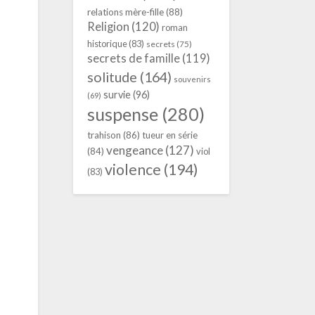
relations mère-fille
(88)
Religion
(120)
roman
historique
(83)
secrets
(75)
secrets de famille
(119)
solitude
(164)
souvenirs
survie
(96)
(69)
suspense
(280)
trahison
(86)
tueur en série
vengeance
(127)
(84)
viol
violence
(194)
(83)