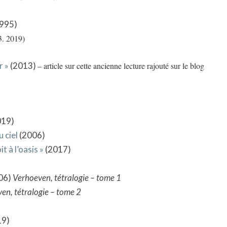
995)
3. 2019)
r »
(2013)
– article sur cette ancienne lecture rajouté sur le blog
019)
 ciel
(2006)
 à l’oasis »
(2017)
06)
Verhoeven, tétralogie – tome 1
en, tétralogie – tome 2
19)