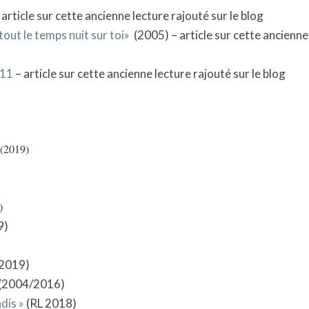
article sur cette ancienne lecture rajouté sur le blog
tout le temps nuit sur toi»
(2005) – article sur cette ancienne
011
– article sur cette ancienne lecture rajouté sur le blog
(2019)
)
9)
2019)
(2004/2016)
dis »
(RL 2018)