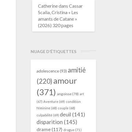
Catherine
dans
Cassar
Scalia, Cristina « Les
amants de Catane »
(2026) 320 pages
NUAGE D’ÉTIQUETTES
amitié
adolescence
(93)
amour
(220)
(371)
angoisse
(78)
art
(67)
Aventure
(69)
condition
féminine
(68)
couple
(68)
deuil
(141)
culpabilité
(69)
disparition
(145)
drame
(117)
drogue
(71)