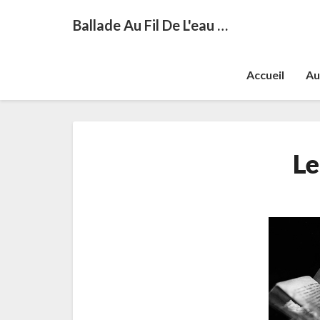
Ballade Au Fil De L'eau …
Accueil
Au
Le