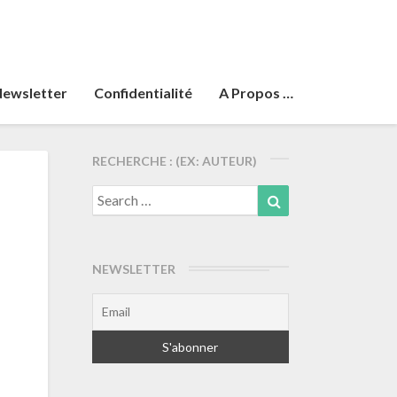
ewsletter
Confidentialité
A Propos …
RECHERCHE : (EX: AUTEUR)
Search
Search
for:
NEWSLETTER