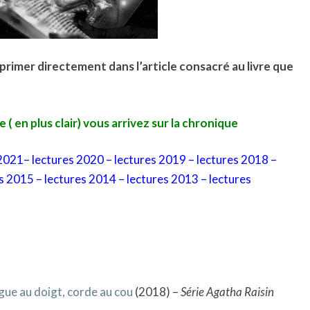
xprimer directement dans l’article consacré au livre que
e ( en plus clair) vous arrivez sur la chronique
 2021
–
lectures 2020
–
lectures 2019
–
lectures 2018
–
es 2015
–
lectures 2014
–
lectures 2013
–
lectures
gue au doigt, corde au cou
(2018) –
Série Agatha Raisin