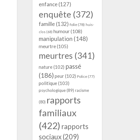
enfance
(127)
enquête
(372)
famille
(132)
folie
(78)
huis-
humour
(108)
clos
(68)
manipulation
(148)
meurtre
(105)
meurtres
(341)
passé
nature
(102)
(186)
peur
(102)
Police
(77)
politique
(103)
psychologique
(89)
racisme
rapports
(80)
familiaux
(422)
rapports
sociaux
(209)