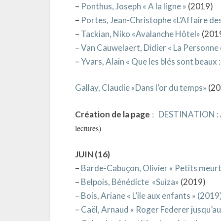
–
Ponthus, Joseph « A la ligne »
(2019)
–
Portes, Jean-Christophe «L’Affaire de
–
Tackian, Niko «Avalanche Hôtel»
(201
–
Van Cauwelaert, Didier « La Personne 
–
Yvars, Alain « Que les blés sont beaux
Gallay, Claudie «Dans l’or du temps»
(20
Création de la page
:
DESTINATION : 
lectures)
JUIN (16)
–
Barde-Cabuçon, Olivier « Petits meurt
–
Belpois, Bénédicte «Suiza»
(2019)
–
Bois, Ariane « L’ile aux enfants » (2019
–
Caël, Arnaud « Roger Federer jusqu’au 