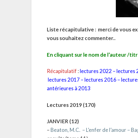
Liste récapitulative : merci de vous e
vous souhaitez commenter..
En cliquant sur le nom de l’auteur /titr
Récapitulatif
:
lectures 2022
–
lectures
lectures 2017
–
lectures 2016
–
lectur
antérieures à 2013
Lectures 2019
(
170)
JANVIER (12)
–
Beaton, M.C. – L’enfer de l’amour – Ba