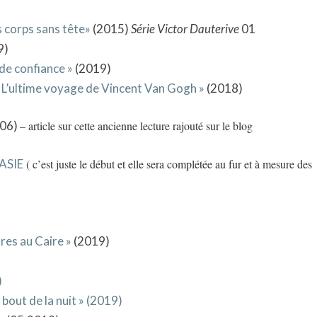
s corps sans tête»
(2015)
Série Victor Dauterive
01
9)
de confiance »
(2019)
 : L’ultime voyage de Vincent Van Gogh »
(2018)
06)
– article sur cette ancienne lecture rajouté sur le blog
ASIE
( c’est juste le début et elle sera complétée au fur et à mesure des
res au Caire »
(2019)
)
bout de la nuit » (2019)